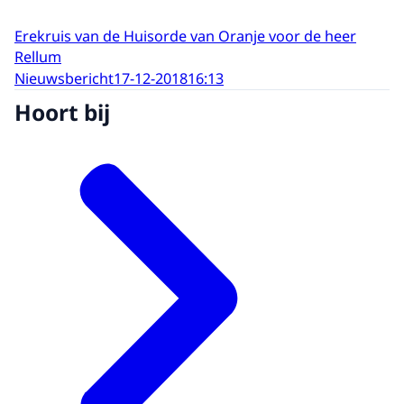
Erekruis van de Huisorde van Oranje voor de heer
Rellum
Nieuwsbericht
17-12-2018
16:13
Hoort bij