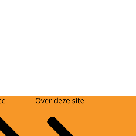
ce
Over deze site