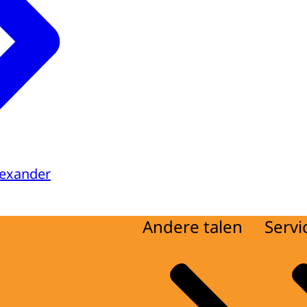
lexander
Andere talen
Servi