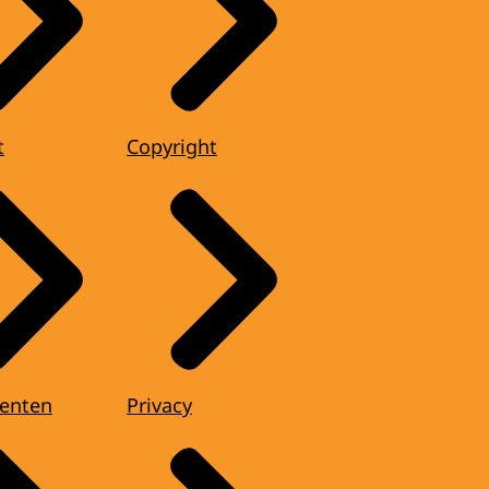
t
Copyright
enten
Privacy