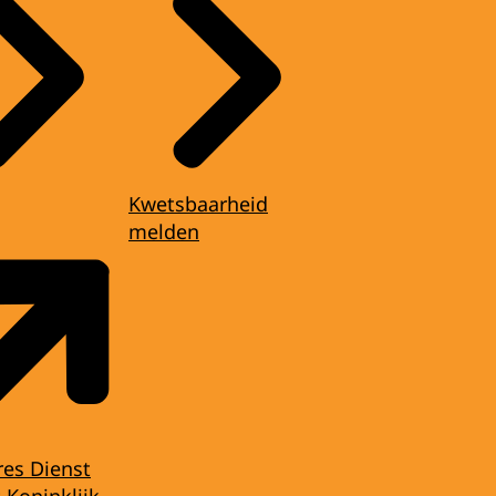
Kwetsbaarheid
melden
res Dienst
 Koninklijk