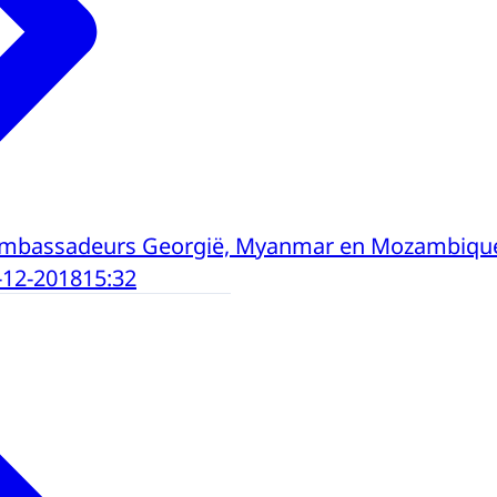
ambassadeurs Georgië, Myanmar en Mozambiqu
-12-2018
15:32