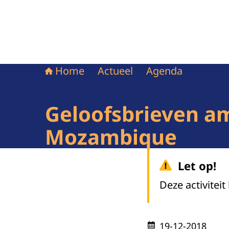
Home
Actueel
Agenda
Geloofsbrieven a
Mozambique
Let op!
Deze activiteit
19-12-2018