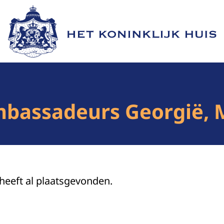
Naar de homepage van Het Koninklijk Huis
mbassadeurs Georgië,
 heeft al plaatsgevonden.