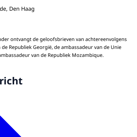
nde, Den Haag
nder ontvangt de geloofsbrieven van achtereenvolgens
de Republiek Georgië, de ambassadeur van de Unie
ambassadeur van de Republiek Mozambique.
richt