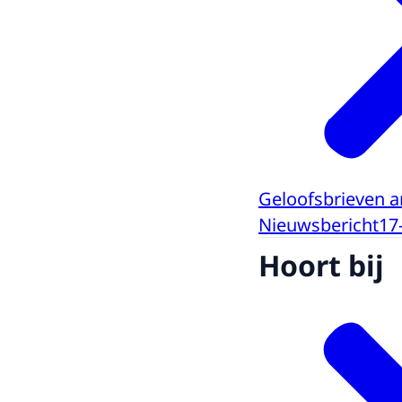
Geloofsbrieven 
Nieuwsbericht
17
Hoort bij