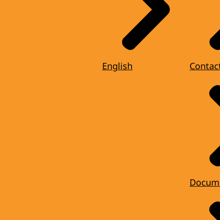
English
Contac
Docum