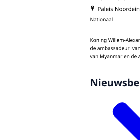
Paleis Noordei
Nationaal
Koning Willem-Alexa
de ambassadeur van 
van Myanmar en de 
Nieuwsbe