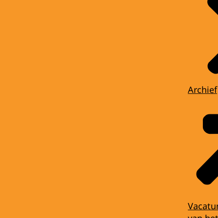
Archief
Vacatu
van het