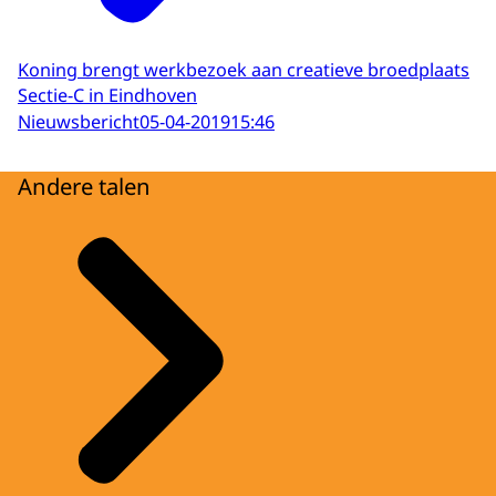
Koning brengt werkbezoek aan creatieve broedplaats
Sectie-C in Eindhoven
Nieuwsbericht
05-04-2019
15:46
Andere talen