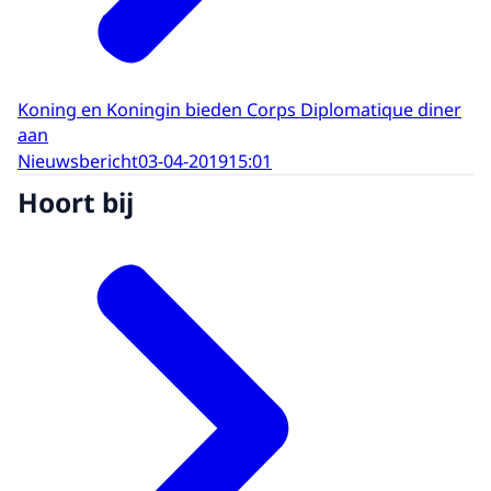
Koning en Koningin bieden Corps Diplomatique diner
aan
Nieuwsbericht
03-04-2019
15:01
Hoort bij