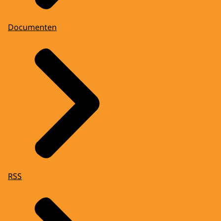
Documenten
RSS