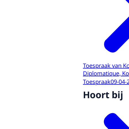
Toespraak van Ko
Diplomatique, Ko
Toespraak
09-04-
Hoort bij