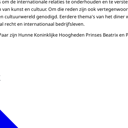
s om de internationale relaties te onderhouden en te verster
n van kunst en cultuur. Om die reden zijn ook vertegenwoor
n cultuurwereld genodigd. Eerdere thema's van het diner w
al recht en internationaal bedrijfsleven.
 Paar zijn Hunne Koninklijke Hoogheden Prinses Beatrix en 
k