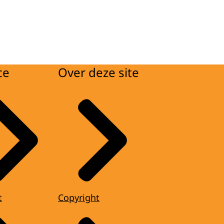
ce
Over deze site
t
Copyright