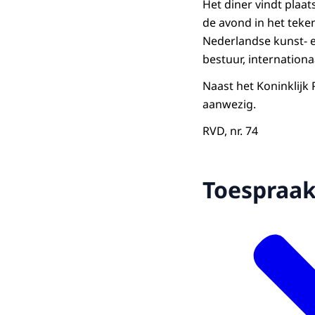
Het diner vindt plaat
de avond in het teke
Nederlandse kunst- e
bestuur, internationa
Naast het Koninklijk
aanwezig.
RVD, nr. 74
Toespraa