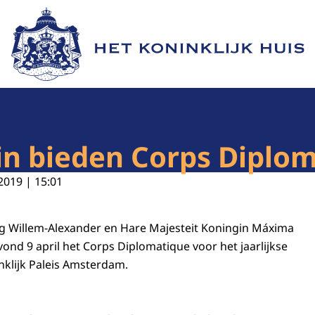
Naar de homepage van Het Koninklijk Huis
n bieden Corps Diplom
2019 | 15:01
ng Willem-Alexander en Hare Majesteit Koningin Máxima
nd 9 april het Corps Diplomatique voor het jaarlijkse
nklijk Paleis Amsterdam.