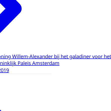
ning Willem-Alexander bij het galadiner voor he
ninklijk Paleis Amsterdam
2019