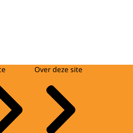
ce
Over deze site