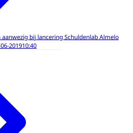
aanwezig bij lancering Schuldenlab Almelo
-06-2019
10:40