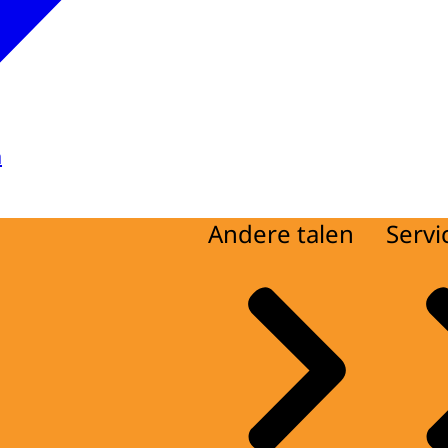
a
Andere talen
Servi