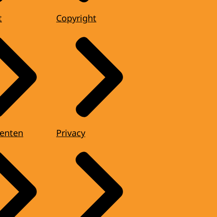
t
Copyright
enten
Privacy