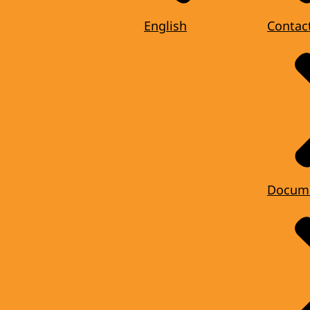
English
Contac
Docum