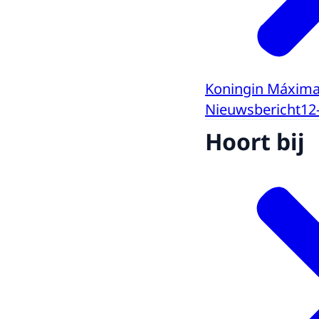
Koningin Máxima 
Nieuwsbericht
12
Hoort bij