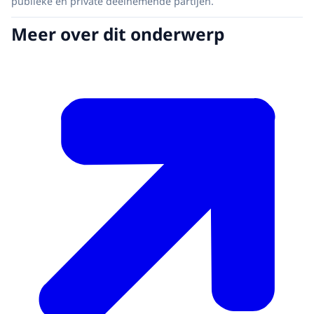
publieke en private deelnemende partijen.
Meer over dit onderwerp