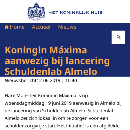
Naar de homepage van Het Koninklijk Huis
Home
Actueel
Nieuws
Vu
Koningin Máxima
aanwezig bij lancering
Schuldenlab Almelo
Nieuwsbericht
12-06-2019 | 10:40
Hare Majesteit Koningin Máxima is op
woensdagmiddag 19 juni 2019 aanwezig in Almelo bij
de lancering van Schuldenlab Almelo. Schuldenlab
Almelo zet zich lokaal in om te zorgen voor een
schuldenzorgvrije stad. Het initiatief is een afgeleide