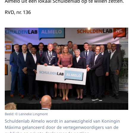
Almelo uit een lokaal Schuldenlab op te willen zetten.
RVD, nr. 136
Beeld: © Lenneke Lingmont
Schuldenlab Almelo wordt in aanwezigheid van Koningin
Máxima gelanceerd door de vertegenwoordigers van de