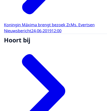
Koningin Máxima brengt bezoek Zr.Ms. Evertsen
Nieuwsbericht
24-06-2019
12:00
Hoort bij