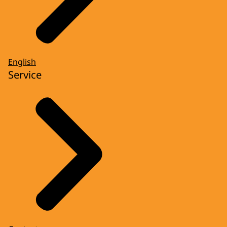
English
Service