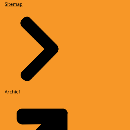
Sitemap
Archief