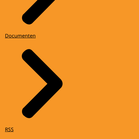
Documenten
RSS