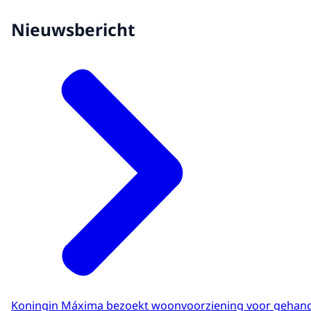
Nieuwsbericht
Koningin Máxima bezoekt woonvoorziening voor gehand