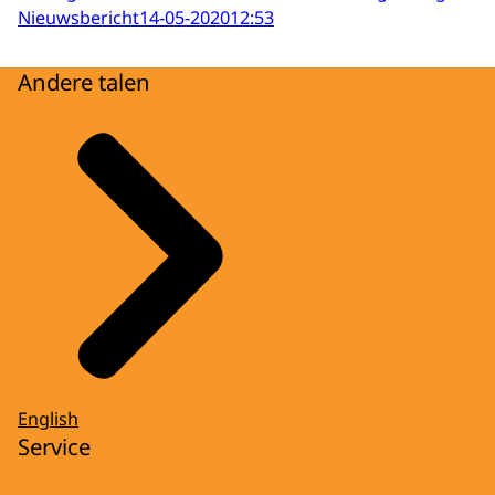
Nieuwsbericht
14-05-2020
12:53
Andere talen
English
Service