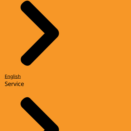
English
Service