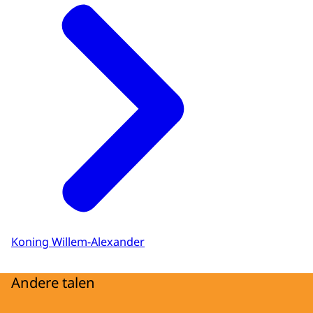
Koning Willem-Alexander
Andere talen