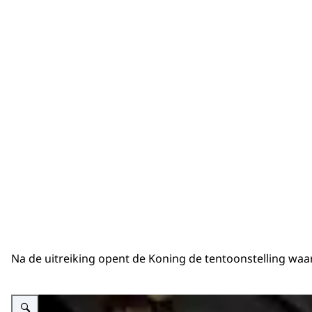
Na de uitreiking opent de Koning de tentoonstelling waa
Vergroot afbeelding Koning spreekt met kunstenaars.