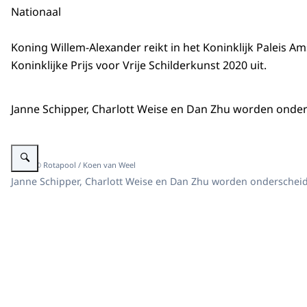
Nationaal
Koning Willem-Alexander reikt in het Koninklijk Paleis 
Koninklijke Prijs voor Vrije Schilderkunst 2020 uit.
Janne Schipper, Charlott Weise en Dan Zhu worden onders
Vergroot afbeelding Koning en kunstenaars tijdens prijsuitreiking.
Beeld: © Rotapool / Koen van Weel
Janne Schipper, Charlott Weise en Dan Zhu worden onderschei