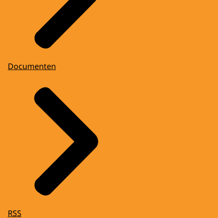
Documenten
RSS