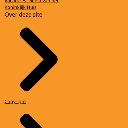
Vacatures Dienst van het
Koninklijk Huis
Over deze site
Copyright