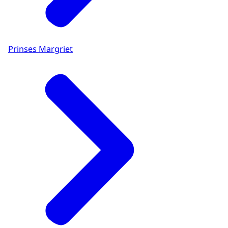
Prinses Margriet