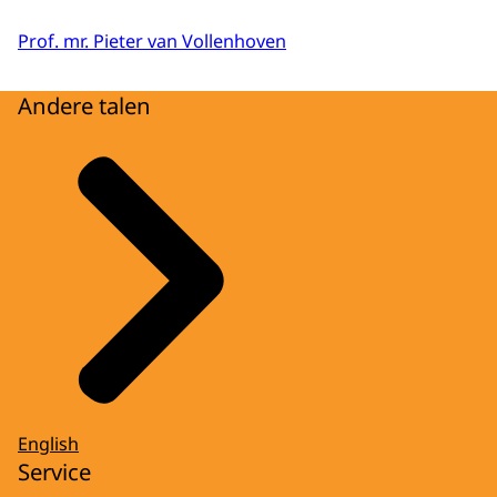
Prof. mr. Pieter van Vollenhoven
Andere talen
English
Service