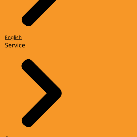
English
Service