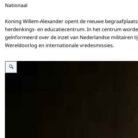
Nationaal
Koning Willem-Alexander opent de nieuwe begraafplaats
herdenkings- en educatiecentrum. In het centrum word
geïnformeerd over de inzet van Nederlandse militairen t
Wereldoorlog en internationale vredesmissies.
Vergroot afbeelding Koning bezichtigt herdenkingscentrum.