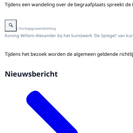
Tijdens een wandeling over de begraafplaats spreekt d
Vergroot afbeelding Koning bij monument op begraafplaats.
Beeld: © Oorlogsgravenstichting
Koning Willem-Alexander bij het kunstwerk 'De Spiegel' van ku
Tijdens het bezoek worden de algemeen geldende richtlij
Nieuwsbericht