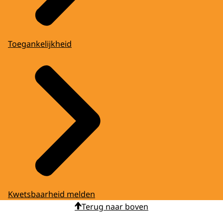
Toegankelijkheid
Kwetsbaarheid melden
Terug naar boven