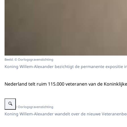
Beeld: © Oorlogsgravenstichting
Koning Willem-Alexander bezichtigt de permanente expositie i
Nederland telt ruim 115.000 veteranen van de Koninklij
Vergroot afbeelding Koning loopt op begraafplaats.
Beeld: © Oorlogsgravenstichting
Koning Willem-Alexander wandelt over de nieuwe Veteranenbeg