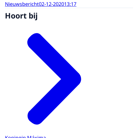
Nieuwsbericht
02-12-2020
13:17
Hoort bij
Koningin Máxima