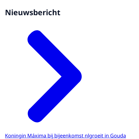
Nieuwsbericht
Koningin Máxima bij bijeenkomst nlgroeit in Gouda