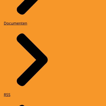
Documenten
RSS