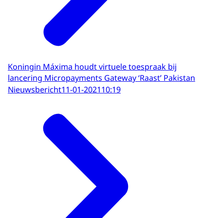
Koningin Máxima houdt virtuele toespraak bij
lancering Micropayments Gateway ‘Raast’ Pakistan
Nieuwsbericht
11-01-2021
10:19