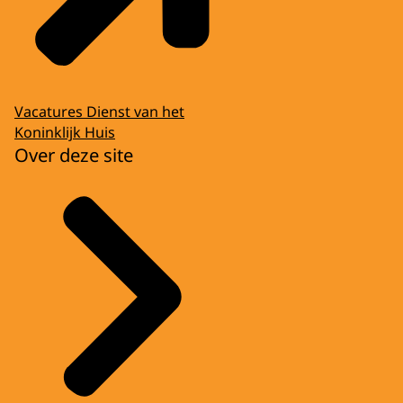
Vacatures Dienst van het
Koninklijk Huis
Over deze site