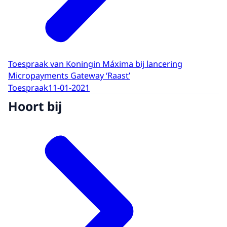
Toespraak van Koningin Máxima bij lancering
Micropayments Gateway ‘Raast’
Toespraak
11-01-2021
Hoort bij