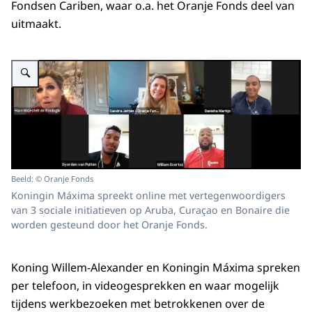
Fondsen Cariben, waar o.a. het Oranje Fonds deel van
uitmaakt.
Vergroot afbeelding Videobelscherm met 5 mensen waaronder Koningin M
Beeld: © Oranje Fonds
Koningin Máxima spreekt online met vertegenwoordigers
van 3 sociale initiatieven op Aruba, Curaçao en Bonaire die
worden gesteund door het Oranje Fonds.
Koning Willem-Alexander en Koningin Máxima spreken
per telefoon, in videogesprekken en waar mogelijk
tijdens werkbezoeken met betrokkenen over de