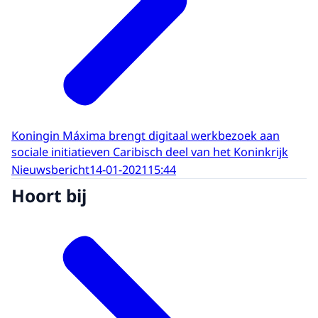
Koningin Máxima brengt digitaal werkbezoek aan
sociale initiatieven Caribisch deel van het Koninkrijk
Nieuwsbericht
14-01-2021
15:44
Hoort bij