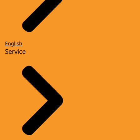
English
Service