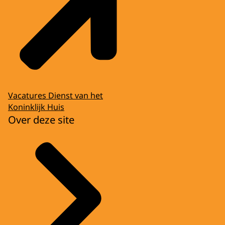
Vacatures Dienst van het
Koninklijk Huis
Over deze site