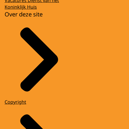
Vacatures Dienst van het
Koninklijk Huis
Over deze site
Copyright