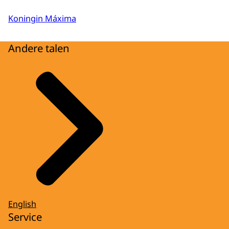
Koningin Máxima
Andere talen
English
Service