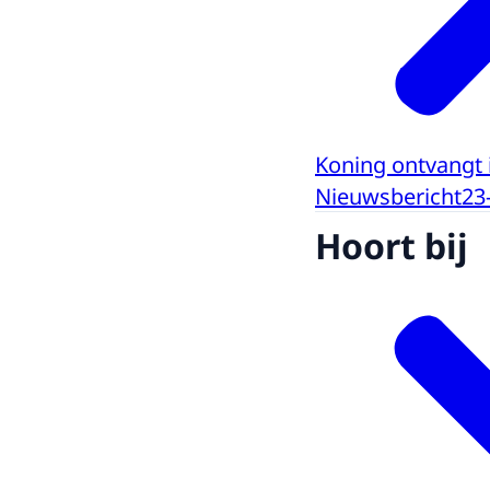
Koning ontvangt 
Nieuwsbericht
23
Hoort bij