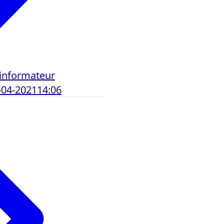
informateur
-04-2021
14:06