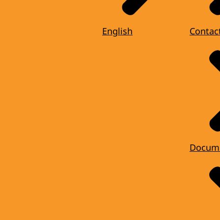
English
Contac
Docum