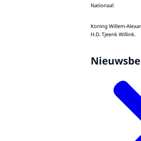
Nationaal
Koning Willem-Alexan
H.D. Tjeenk Willink.
Nieuwsbe