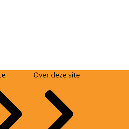
ce
Over deze site