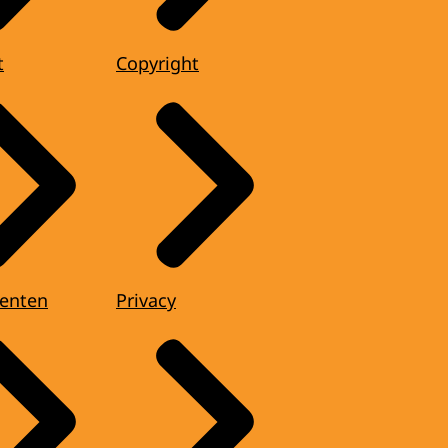
t
Copyright
enten
Privacy