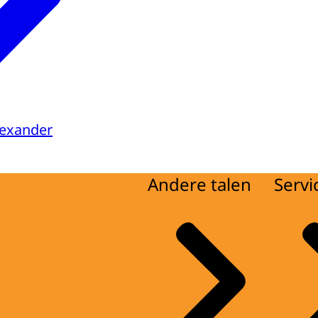
lexander
Andere talen
Servi