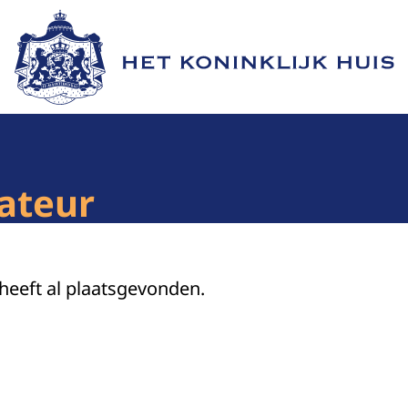
Naar de homepage van Het Koninklijk Huis
ateur
 heeft al plaatsgevonden.