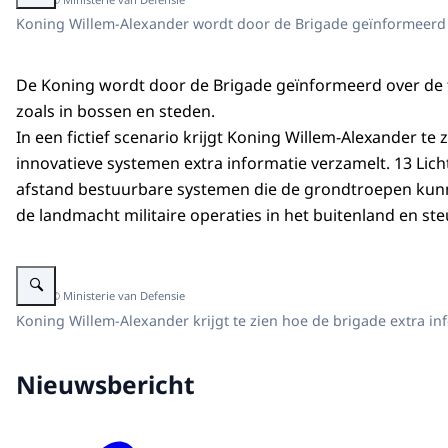
Koning Willem-Alexander wordt door de Brigade geïnformeerd o
De Koning wordt door de Brigade geïnformeerd over de t
zoals in bossen en steden.
In een fictief scenario krijgt Koning Willem-Alexander 
innovatieve systemen extra informatie verzamelt. 13 Lic
afstand bestuurbare systemen die de grondtroepen kunn
de landmacht militaire operaties in het buitenland en st
Vergroot afbeelding Koning Willem-Alexander en anderen
Beeld: © Ministerie van Defensie
Koning Willem-Alexander krijgt te zien hoe de brigade extra in
Nieuwsbericht