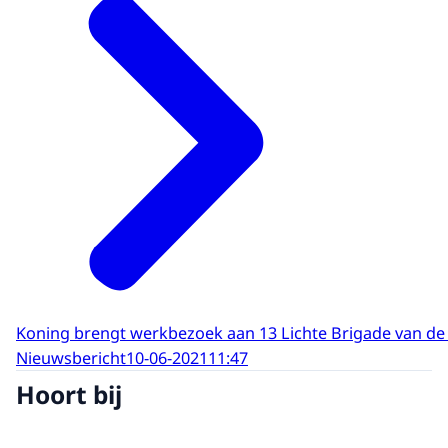
Koning brengt werkbezoek aan 13 Lichte Brigade van d
Nieuwsbericht
10-06-2021
11:47
Hoort bij