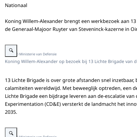
Nationaal
Koning Willem-Alexander brengt een werkbezoek aan 13 
de Generaal-Majoor Ruyter van Steveninck-kazerne in Oi
Vergroot afbeelding Koning Willem-Alexander en anderen
Beeld: © Ministerie van Defensie
Koning Willem-Alexander op bezoek bij 13 Lichte Brigade van 
13 Lichte Brigade is over grote afstanden snel inzetbaar,
calamiteiten wereldwijd. Met beweeglijk optreden, een de
Lichte Brigade een bijdrage leveren aan de-escalatie van
Experimentation (CD&E) versterkt de landmacht het inno
2035.
Vergroot afbeelding Koning Willem-Alexander met anderen
Beeld: © Ministerie van Defensie