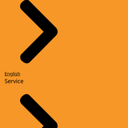
English
Service