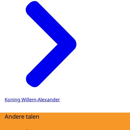
Koning Willem-Alexander
Andere talen