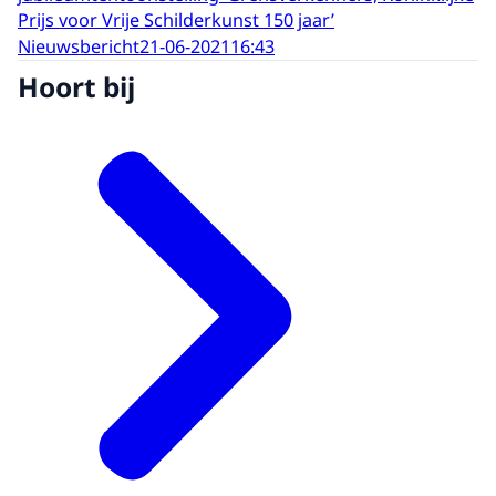
Prijs voor Vrije Schilderkunst 150 jaar’
Nieuwsbericht
21-06-2021
16:43
Hoort bij