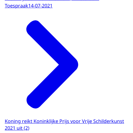
Toespraak
14-07-2021
Koning reikt Koninklijke Prijs voor Vrije Schilderkunst
2021 uit (2)