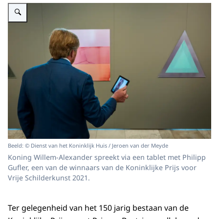
Vergroot afbeelding Uitreiking Koninklijke Prijs voor Vrije Schilderkunst 20
Beeld: © Dienst van het Koninklijk Huis / Jeroen van der Meyde
Koning Willem-Alexander spreekt via een tablet met Philipp
Gufler, een van de winnaars van de Koninklijke Prijs voor
Vrije Schilderkunst 2021.
Ter gelegenheid van het 150 jarig bestaan van de