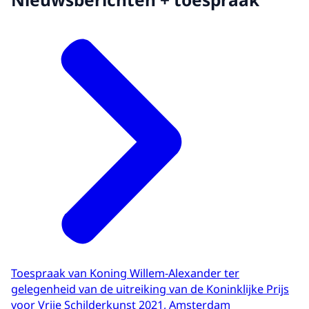
Toespraak van Koning Willem-Alexander ter
gelegenheid van de uitreiking van de Koninklijke Prijs
voor Vrije Schilderkunst 2021, Amsterdam