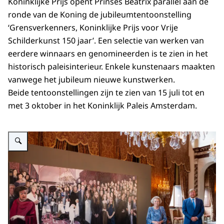
Koninklijke Prijs opent Prinses Beatrix parallel aan de
ronde van de Koning de jubileumtentoonstelling
‘Grensverkenners, Koninklijke Prijs voor Vrije
Schilderkunst 150 jaar’. Een selectie van werken van
eerdere winnaars en genomineerden is te zien in het
historisch paleisinterieur. Enkele kunstenaars maakten
vanwege het jubileum nieuwe kunstwerken.
Beide tentoonstellingen zijn te zien van 15 juli tot en
met 3 oktober in het Koninklijk Paleis Amsterdam.
Vergroot afbeelding Uitreiking Koninklijke Prijs voor Vrije Schilderkunst 20