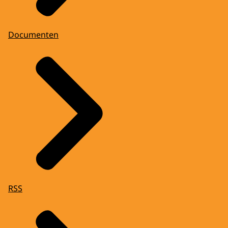
Documenten
RSS