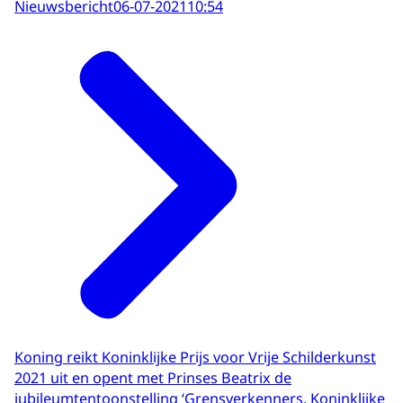
Nieuwsbericht
06-07-2021
10:54
Koning reikt Koninklijke Prijs voor Vrije Schilderkunst
2021 uit en opent met Prinses Beatrix de
jubileumtentoonstelling ‘Grensverkenners, Koninklijke