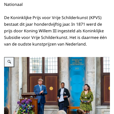
Nationaal
De Koninklijke Prijs voor Vrije Schilderkunst (KPVS)
bestaat dit jaar honderdvijftig jaar. In 1871 werd de
prijs door Koning Willem III ingesteld als Koninklijke
Subsidie voor Vrije Schilderkunst. Het is daarmee één
van de oudste kunstprijzen van Nederland.
Vergroot afbeelding Uitreiking Koninklijke Prijs voor Vrije Schilderkunst 20