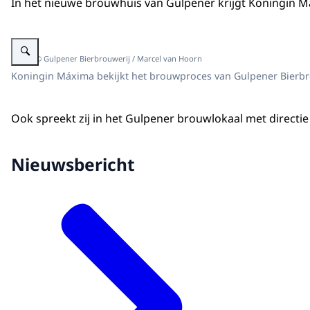
In het nieuwe brouwhuis van Gulpener krijgt Koningin Má
Vergroot afbeelding Koningin Máxima kijkt in een bierketel.
Beeld: © Gulpener Bierbrouwerij / Marcel van Hoorn
Koningin Máxima bekijkt het brouwproces van Gulpener Bierbr
Ook spreekt zij in het Gulpener brouwlokaal met directi
Nieuwsbericht