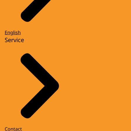
English
Service
Contact