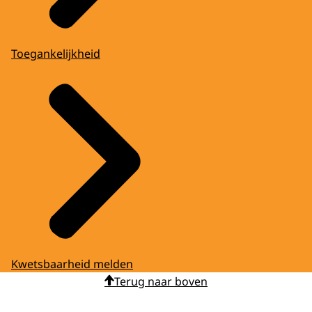
Toegankelijkheid
Kwetsbaarheid melden
Terug naar boven