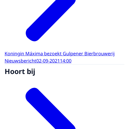
Koningin Máxima bezoekt Gulpener Bierbrouwerij
Nieuwsbericht
02-09-2021
14:00
Hoort bij