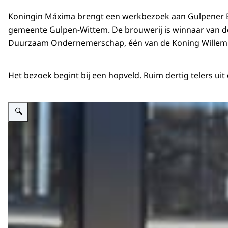
Koningin Máxima brengt een werkbezoek aan Gulpener B
gemeente Gulpen-Wittem. De brouwerij is winnaar van d
Duurzaam Ondernemerschap, één van de Koning Willem I
Het bezoek begint bij een hopveld. Ruim dertig telers u
Vergroot afbeelding Koningin Máxima bij brouwerij.