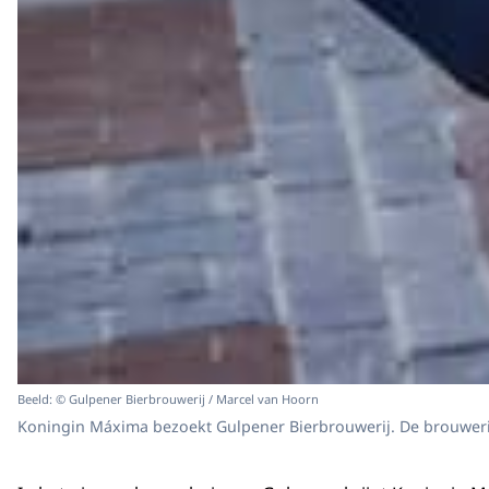
Beeld: © Gulpener Bierbrouwerij / Marcel van Hoorn
Koningin Máxima bezoekt Gulpener Bierbrouwerij. De brouweri