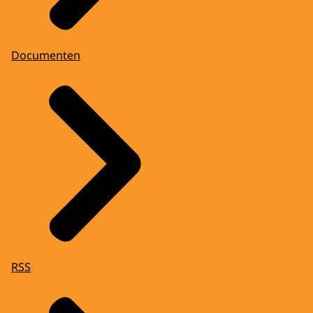
Documenten
RSS