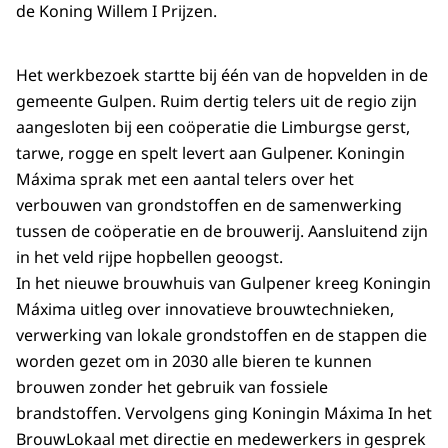
de Koning Willem I Prijzen.
Het werkbezoek startte bij één van de hopvelden in de
gemeente Gulpen. Ruim dertig telers uit de regio zijn
aangesloten bij een coöperatie die Limburgse gerst,
tarwe, rogge en spelt levert aan Gulpener. Koningin
Máxima sprak met een aantal telers over het
verbouwen van grondstoffen en de samenwerking
tussen de coöperatie en de brouwerij. Aansluitend zijn
in het veld rijpe hopbellen geoogst.
In het nieuwe brouwhuis van Gulpener kreeg Koningin
Máxima uitleg over innovatieve brouwtechnieken,
verwerking van lokale grondstoffen en de stappen die
worden gezet om in 2030 alle bieren te kunnen
brouwen zonder het gebruik van fossiele
brandstoffen. Vervolgens ging Koningin Máxima In het
BrouwLokaal met directie en medewerkers in gesprek