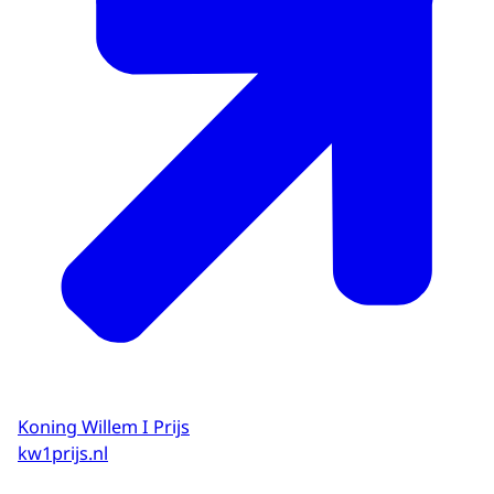
Koning Willem I Prijs
kw1prijs.nl