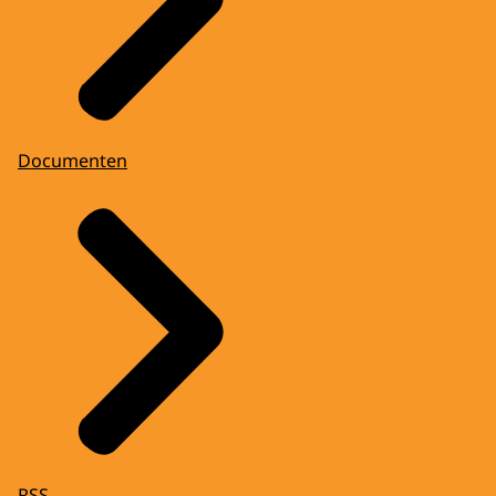
Documenten
RSS