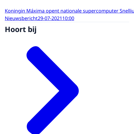
Koningin Máxima opent nationale supercomputer Snelli
Nieuwsbericht
29-07-2021
10:00
Hoort bij