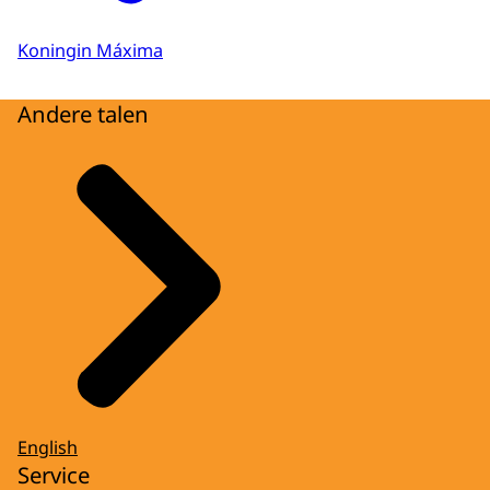
Koningin Máxima
Andere talen
English
Service