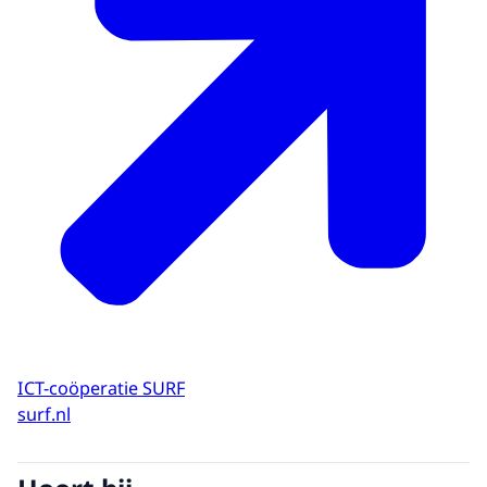
ICT-coöperatie SURF
surf.nl