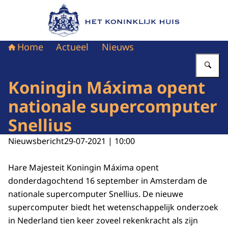
Naar de homepage van Het Koninklijk Huis
Home
Actueel
Nieuws
Vu
Koningin Máxima opent
nationale supercomputer
Snellius
Nieuwsbericht
29-07-2021 | 10:00
Hare Majesteit Koningin Máxima opent
donderdagochtend 16 september in Amsterdam de
nationale supercomputer Snellius. De nieuwe
supercomputer biedt het wetenschappelijk onderzoek
in Nederland tien keer zoveel rekenkracht als zijn