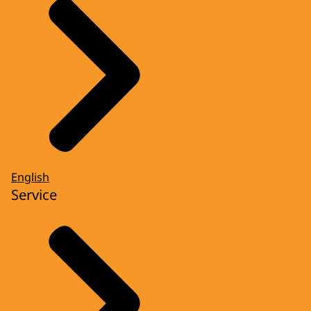
English
Service