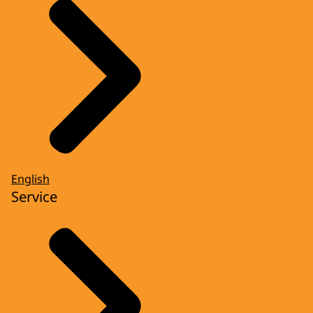
English
Service