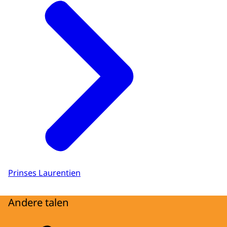
Prinses Laurentien
Andere talen