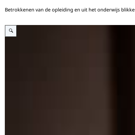
Betrokkenen van de opleiding en uit het onderwijs blikk
Vergroot afbeelding Koningin Máxima bij bijeenkomst ter gelegenheid van