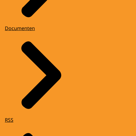
Documenten
RSS