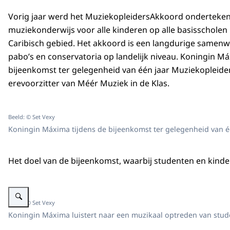
Vorig jaar werd het MuziekopleidersAkkoord onderteken
muziekonderwijs voor alle kinderen op alle basisscholen
Caribisch gebied. Het akkoord is een langdurige samenw
pabo’s en conservatoria op landelijk niveau. Koningin Máx
bijeenkomst ter gelegenheid van één jaar Muziekopleider
erevoorzitter van Méér Muziek in de Klas.
Beeld: © Set Vexy
Koningin Máxima tijdens de bijeenkomst ter gelegenheid van 
Het doel van de bijeenkomst, waarbij studenten en kind
Vergroot afbeelding Koningin Máxima bij bijeenkomst ter gelegenheid van
Beeld: © Set Vexy
Koningin Máxima luistert naar een muzikaal optreden van stud