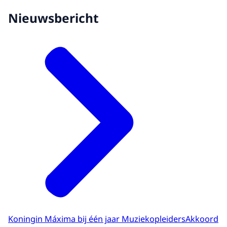
Nieuwsbericht
Koningin Máxima bij één jaar MuziekopleidersAkkoord