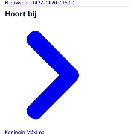
Nieuwsbericht
22-09-2021
15:00
Hoort bij
Koningin Máxima