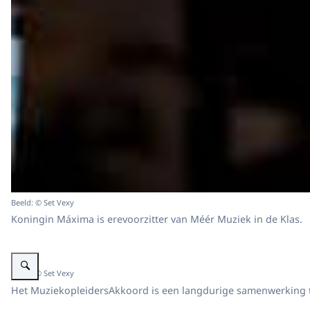
Beeld: © Set Vexy
Koningin Máxima is erevoorzitter van Méér Muziek in de Klas.
Vergroot afbeelding Koningin Máxima bij bijeenkomst ter gelegenheid van
Beeld: © Set Vexy
Het MuziekopleidersAkkoord is een langdurige samenwerking tu