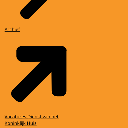
Archief
Vacatures Dienst van het
Koninklijk Huis