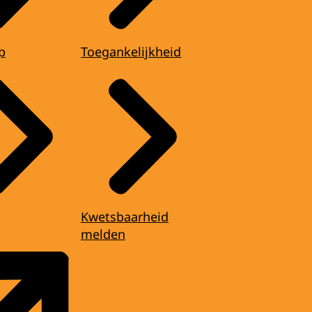
p
Toegankelijkheid
Kwetsbaarheid
melden