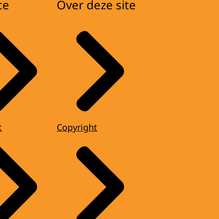
ce
Over deze site
t
Copyright