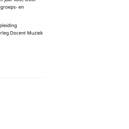
 groeps- en
pleiding
erleg Docent Muziek