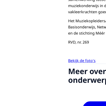
muziekonderwijs in d
vakleerkrachten goe
Het MuziekopleidersA
Basisonderwijs, Net
en de stichting Méér 
RVD, nr. 269
Bekijk de foto's
Meer over
onderwer