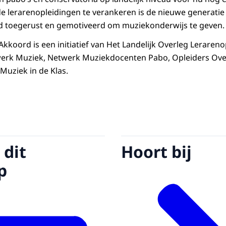
e lerarenopleidingen te verankeren is de nieuwe generatie
d toegerust en gemotiveerd om muziekonderwijs te geven.
kkoord is een initiatief van Het Landelijk Overleg Lerareno
werk Muziek, Netwerk Muziekdocenten Pabo, Opleiders Ov
Muziek in de Klas.
 dit
Hoort bij
p