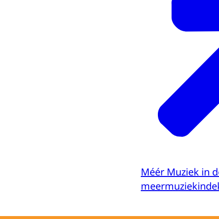
Méér Muziek in d
meermuziekindek