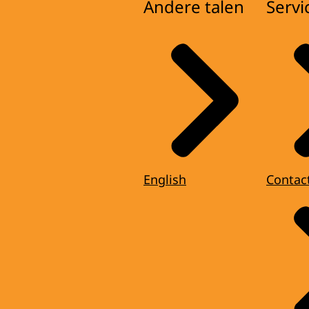
Andere talen
Servi
English
Contac