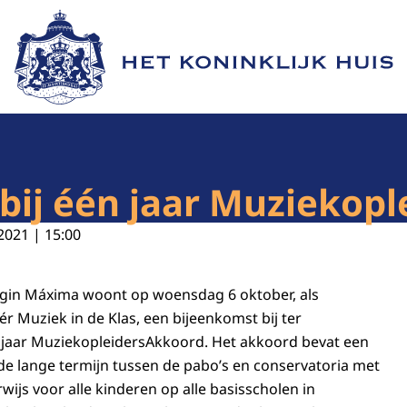
Naar de homepage van Het Koninklijk Huis
bij één jaar Muziekop
2021 | 15:00
ngin Máxima woont op woensdag 6 oktober, als
r Muziek in de Klas, een bijeenkomst bij ter
 jaar MuziekopleidersAkkoord. Het akkoord bevat een
e lange termijn tussen de pabo’s en conservatoria met
ijs voor alle kinderen op alle basisscholen in