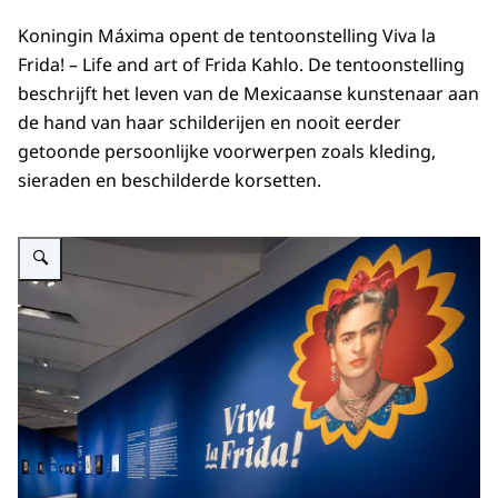
Koningin Máxima opent de tentoonstelling Viva la
Frida! – Life and art of Frida Kahlo. De tentoonstelling
beschrijft het leven van de Mexicaanse kunstenaar aan
de hand van haar schilderijen en nooit eerder
getoonde persoonlijke voorwerpen zoals kleding,
sieraden en beschilderde korsetten.
Vergroot afbeelding Koningin Máxima opent de tentoonstelling 'Viva la Frida!