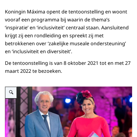
Koningin Máxima opent de tentoonstelling en woont
vooraf een programma bij waarin de thema’s
‘inspiratie’ en ‘inclusiviteit’ centraal staan. Aansluitend
krijgt zij een rondleiding en spreekt zij met
betrokkenen over ‘zakelijke museale ondersteuning’
en ‘inclusiviteit en diversiteit’.
De tentoonstelling is van 8 oktober 2021 tot en met 27
maart 2022 te bezoeken.
Vergroot afbeelding Koningin Máxima opent de tentoonstelling 'Viva la Frida!