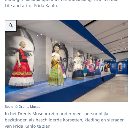
Life and art of Frida Kahlo.
Vergroot afbeelding Koningin Máxima opent de tentoonstelling 'Viva la Frida!
Beeld: © Drents Museum
In het Drents Museum zijn onder meer persoonlijke
bezittingen als beschilderde korsetten, kleding en sieraden
van Frida Kahlo te zien.