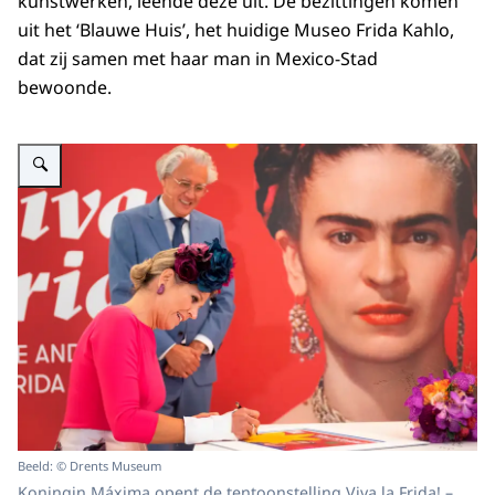
kunstwerken, leende deze uit. De bezittingen komen
uit het ‘Blauwe Huis’, het huidige Museo Frida Kahlo,
dat zij samen met haar man in Mexico-Stad
bewoonde.
Vergroot afbeelding Koningin Máxima opent de tentoonstelling 'Viva la Frida!
Beeld: © Drents Museum
Koningin Máxima opent de tentoonstelling Viva la Frida! –