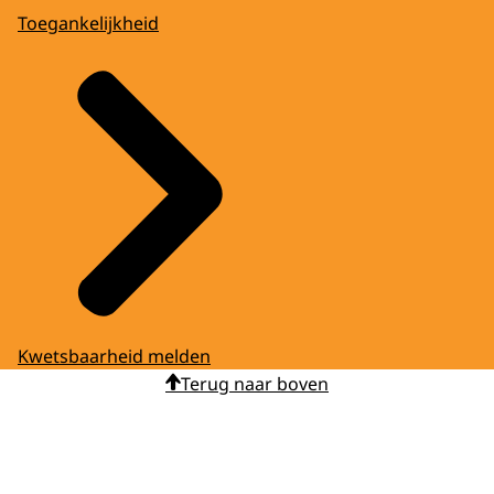
Toegankelijkheid
Kwetsbaarheid melden
Terug naar boven