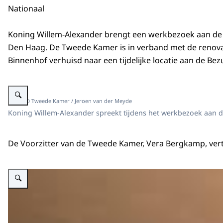
Nationaal
Koning Willem-Alexander brengt een werkbezoek aan d
Den Haag. De Tweede Kamer is in verband met de renova
Binnenhof verhuisd naar een tijdelijke locatie aan de B
Vergroot afbeelding Koning Willem-Alexander in gesprek met anderen.
Beeld: © Tweede Kamer / Jeroen van der Meyde
Koning Willem-Alexander spreekt tijdens het werkbezoek aan d
De Voorzitter van de Tweede Kamer, Vera Bergkamp, vert
Vergroot afbeelding Koning Willem-Alexander in de plenaire zaal van de 