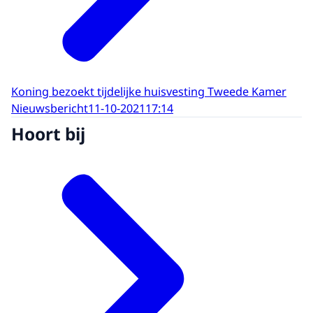
Koning bezoekt tijdelijke huisvesting Tweede Kamer
Nieuwsbericht
11-10-2021
17:14
Hoort bij