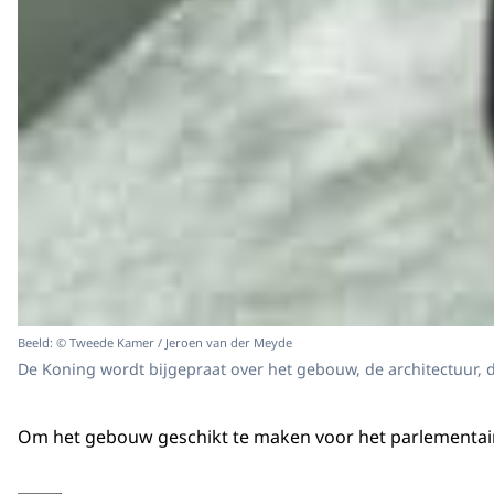
Beeld: © Tweede Kamer / Jeroen van der Meyde
De Koning wordt bijgepraat over het gebouw, de architectuur, 
Om het gebouw geschikt te maken voor het parlementaire
Vergroot afbeelding Koning Willem-Alexander tijdens een werkbezoek aan d