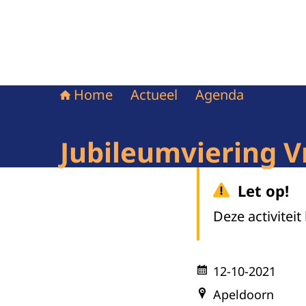
Home
Actueel
Agenda
Jubileumviering 
Let op!
Deze activiteit
12-10-2021
Apeldoorn