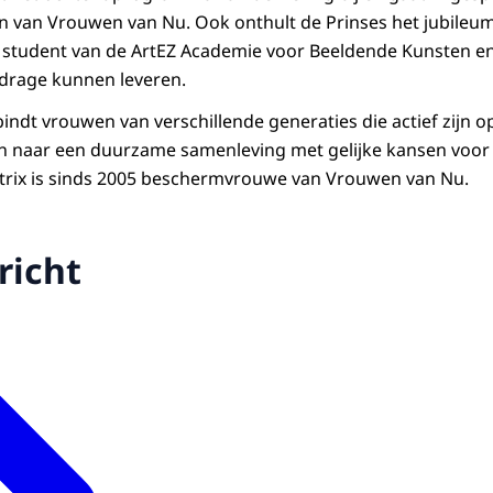
en van Vrouwen van Nu. Ook onthult de Prinses het jubileu
student van de ArtEZ Academie voor Beeldende Kunsten e
jdrage kunnen leveren.
ndt vrouwen van verschillende generaties die actief zijn op
ven naar een duurzame samenleving met gelijke kansen voo
trix is sinds 2005 beschermvrouwe van Vrouwen van Nu.
richt