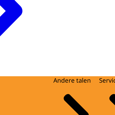
Andere talen
Servi