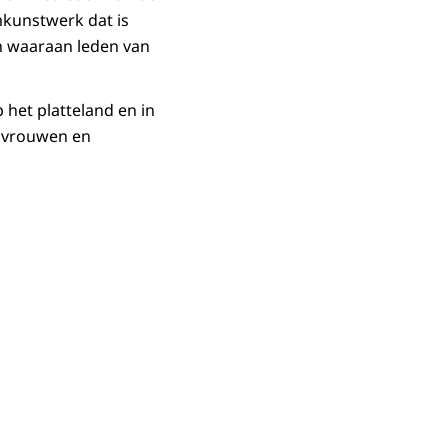
mkunstwerk dat is
n waaraan leden van
 het platteland en in
r vrouwen en