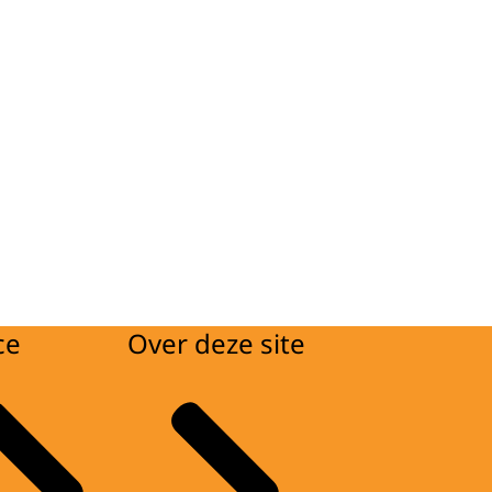
ce
Over deze site