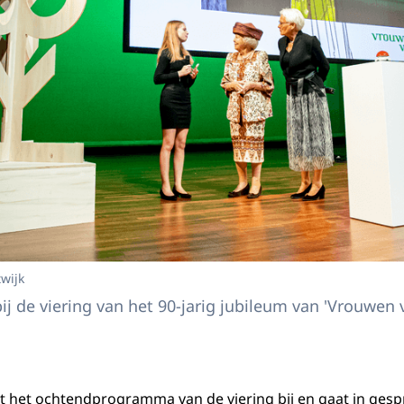
twijk
bij de viering van het 90-jarig jubileum van 'Vrouwen 
t het ochtendprogramma van de viering bij en gaat in gesp