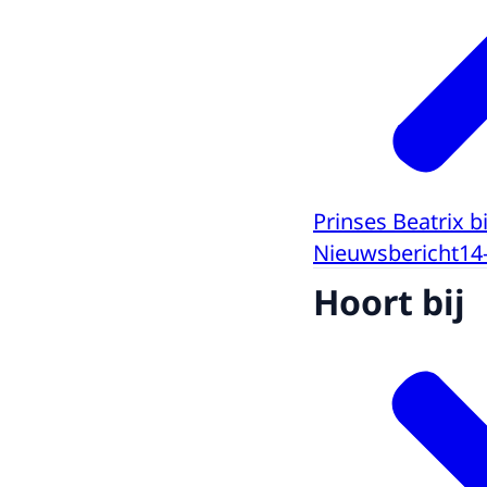
Prinses Beatrix 
Nieuwsbericht
14
Hoort bij