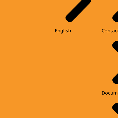
English
Contac
Docum