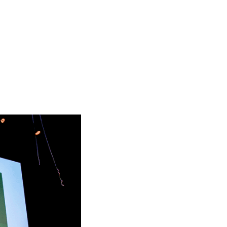
ldoorn.