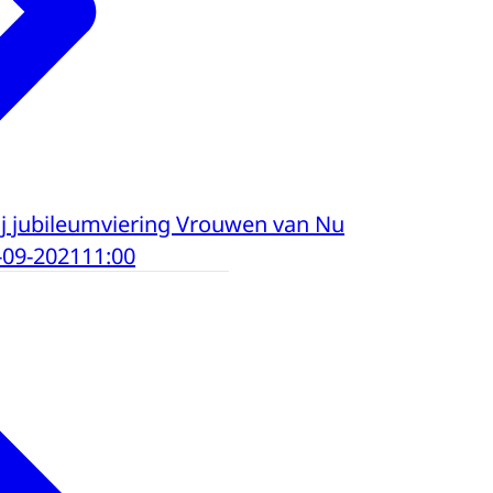
bij jubileumviering Vrouwen van Nu
-09-2021
11:00