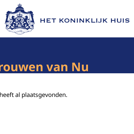
Naar de homepage van Het Koninklijk Huis
Vrouwen van Nu
 heeft al plaatsgevonden.