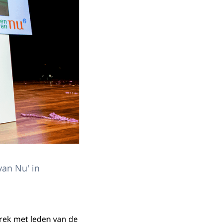
van Nu' in
rek met leden van de