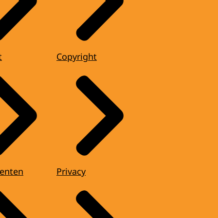
t
Copyright
enten
Privacy