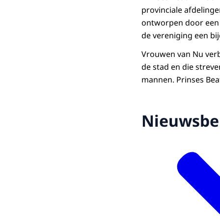
provinciale afdeling
ontworpen door een 
de vereniging een bi
Vrouwen van Nu verbi
de stad en die stre
mannen. Prinses Bea
Nieuwsbe