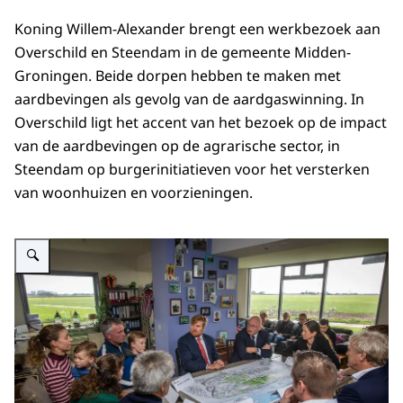
Koning Willem-Alexander brengt een werkbezoek aan
Overschild en Steendam in de gemeente Midden-
Groningen. Beide dorpen hebben te maken met
aardbevingen als gevolg van de aardgaswinning. In
Overschild ligt het accent van het bezoek op de impact
van de aardbevingen op de agrarische sector, in
Steendam op burgerinitiatieven voor het versterken
van woonhuizen en voorzieningen.
Vergroot afbeelding Koning Willem-Alexander bezoekt een melkveehouderij