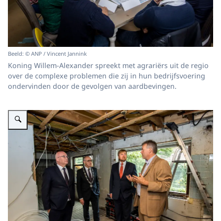
Beeld: © ANP / Vincent Jannink
Koning Willem-Alexander spreekt met agrariërs uit de regio
over de complexe problemen die zij in hun bedrijfsvoering
ondervinden door de gevolgen van aardbevingen.
Vergroot afbeelding Koning Willem-Alexander bezoekt een woning in Stee