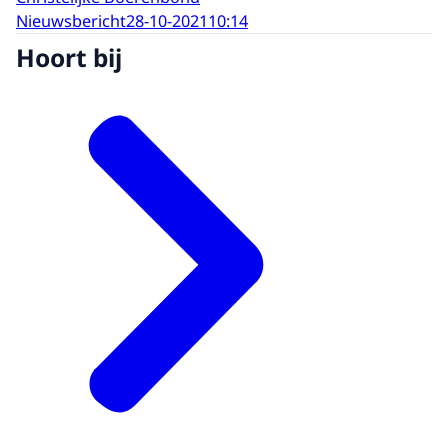
Nieuwsbericht
28-10-2021
10:14
Hoort bij