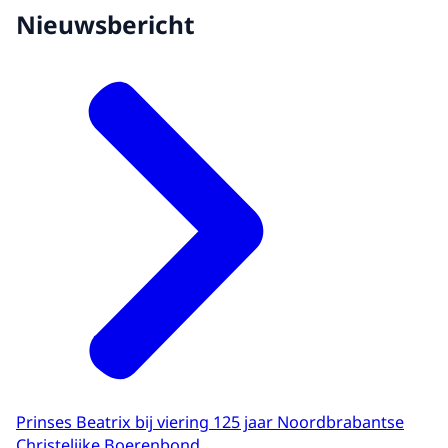
Nieuwsbericht
Prinses Beatrix bij viering 125 jaar Noordbrabantse
Christelijke Boerenbond