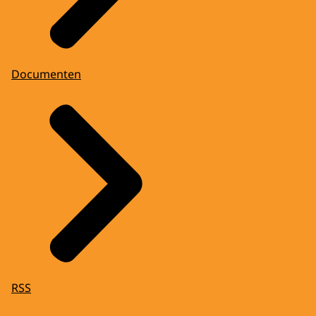
Documenten
RSS