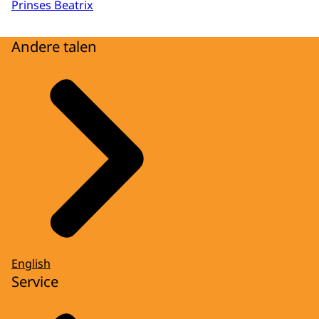
Prinses Beatrix
Andere talen
English
Service