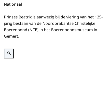
Nationaal
Prinses Beatrix is aanwezig bij de viering van het 125-
jarig bestaan van de Noordbrabantse Christelijke
Boerenbond (NCB) in het Boerenbondsmuseum in
Gemert.
Vergroot afbeelding Viering 125 jaar Noordbrabantse Christelijke Boerenbo