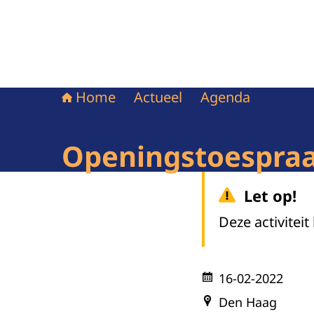
Home
Actueel
Agenda
Openingstoespraa
Let op!
Deze activiteit
16-02-2022
Den Haag