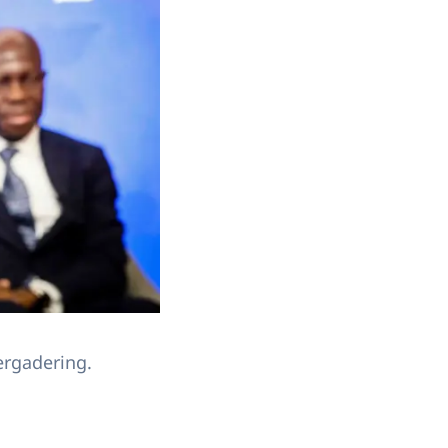
ergadering.