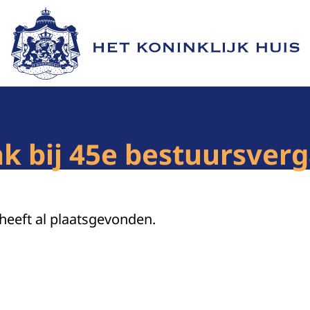
Naar de homepage van Het Koninklijk Huis
k bij 45e bestuursver
 heeft al plaatsgevonden.