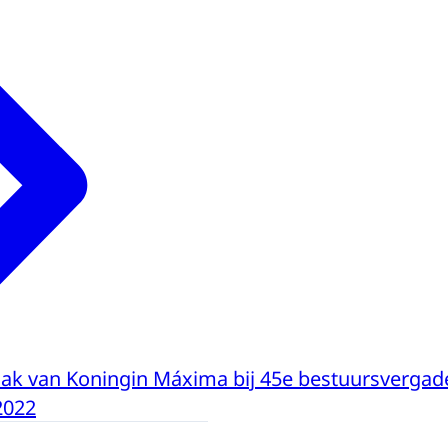
ak van Koningin Máxima bij 45e bestuursvergad
2022