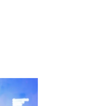
dbouwontwikkeling