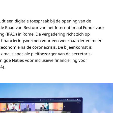
t een digitale toespraak bij de opening van de
de Raad van Bestuur van het Internationaal Fonds voor
 (IFAD) in Rome. De vergadering richt zich op
e financieringsvormen voor een weerbaarder en meer
dseconomie na de coronacrisis. De bijeenkomst is
ima is speciale pleitbezorger van de secretaris-
nigde Naties voor inclusieve financiering voor
A).
n Máxima houdt een digitale toespraak bij het Internationaal Fonds voor Lan