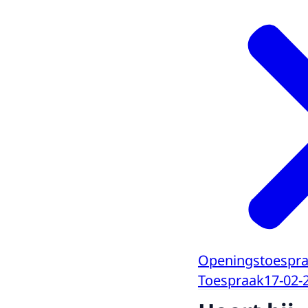
Openingstoespra
Toespraak
17-02-