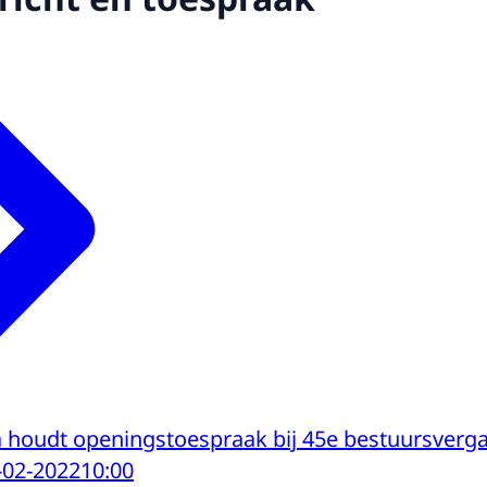
houdt openingstoespraak bij 45e bestuursverg
-02-2022
10:00