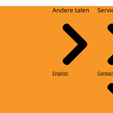
Andere talen
Servi
English
Contac