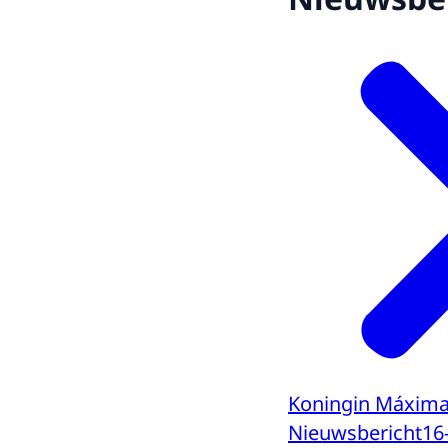
Koningin Máxima 
Nieuwsbericht
16