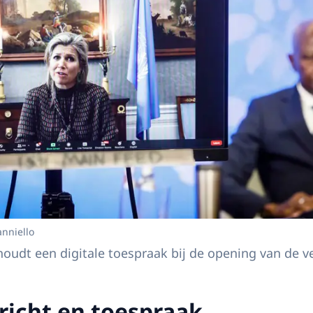
anniello
udt een digitale toespraak bij de opening van de v
icht en toespraak