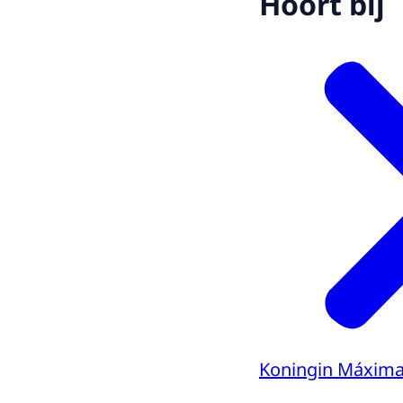
Hoort bij
Koningin Máxim