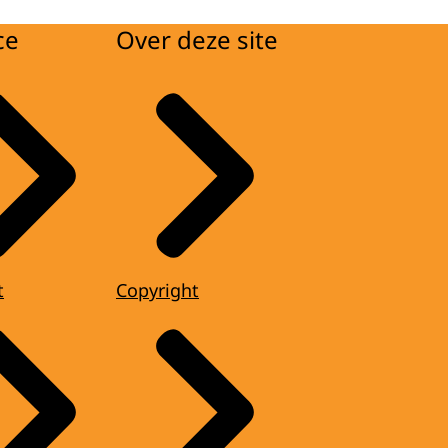
ce
Over deze site
t
Copyright