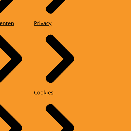
enten
Privacy
Cookies