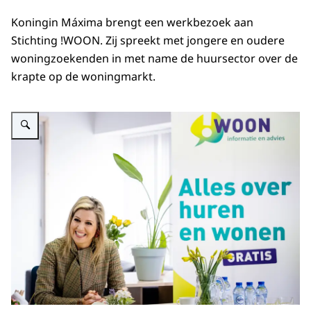
Koningin Máxima brengt een werkbezoek aan
Stichting !WOON. Zij spreekt met jongere en oudere
woningzoekenden in met name de huursector over de
krapte op de woningmarkt.
Vergroot afbeelding Koningin Máxima brengt een werkbezoek aan Stichti