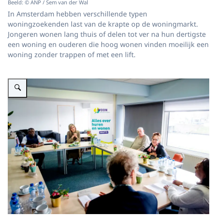
Beeld: © ANP / Sem van der Wal
In Amsterdam hebben verschillende typen
woningzoekenden last van de krapte op de woningmarkt.
Jongeren wonen lang thuis of delen tot ver na hun dertigste
een woning en ouderen die hoog wonen vinden moeilijk een
woning zonder trappen of met een lift.
Vergroot afbeelding Koningin Máxima brengt een werkbezoek aan Stichti