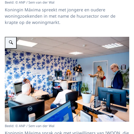
Beeld: © ANP / Sem van der Wal
Koningin Máxima spreekt met jongere en oudere
woningzoekenden in met name de huursector over de
krapte op de woningmarkt.
Vergroot afbeelding Koningin Máxima brengt een werkbezoek aan Stichti
Beeld: © ANP / Sem van der Wal
Koningin Máxima sprak ook met vrijwilligers van !WOON, die