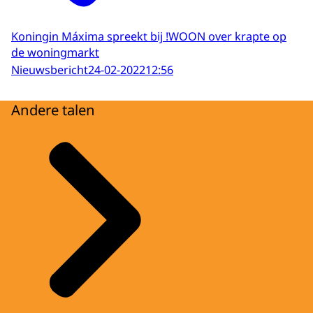
Koningin Máxima spreekt bij !WOON over krapte op
de woningmarkt
Nieuwsbericht
24-02-2022
12:56
Andere talen