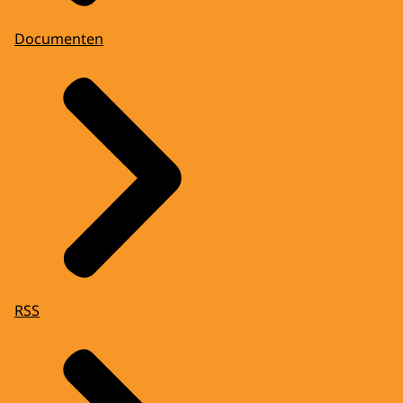
Documenten
RSS