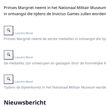
Prinses Margriet neemt in het Nationaal Militair Museum
in ontvangst die tijdens de
Invictus Games
zullen worden 
Vergroot afbeelding Prinses Margriet en anderen.
Beeld: © Laurens Morel
Prinses Margriet neemt de eerste medailles in ontvangst die ti
Vergroot afbeelding Medailles
Beeld: © Laurens Morel
De medailles zijn ontworpen en geslagen door de Koninklijke 
Vergroot afbeelding Invictus Games
Beeld: © Laurens Morel
Tijdens de bijeenkomst in het Nationaal Militair Museum wor
Nieuwsbericht