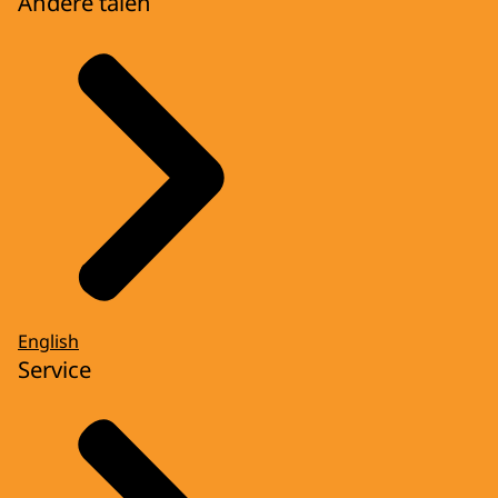
Andere talen
English
Service