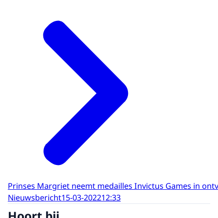
Prinses Margriet neemt medailles Invictus Games in ont
Nieuwsbericht
15-03-2022
12:33
Hoort bij