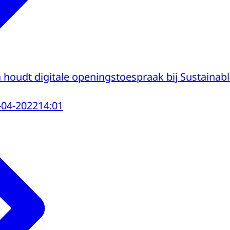
houdt digitale openingstoespraak bij Sustainab
-04-2022
14:01