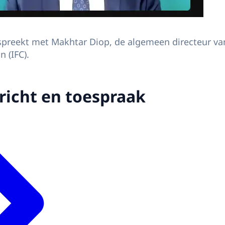
preekt met Makhtar Diop, de algemeen directeur van
 (IFC).
icht en toespraak