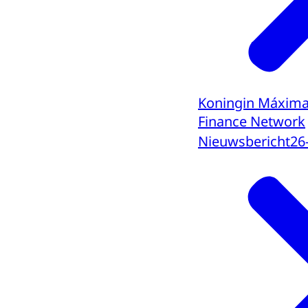
Koningin Máxima 
Finance Network
Nieuwsbericht
26