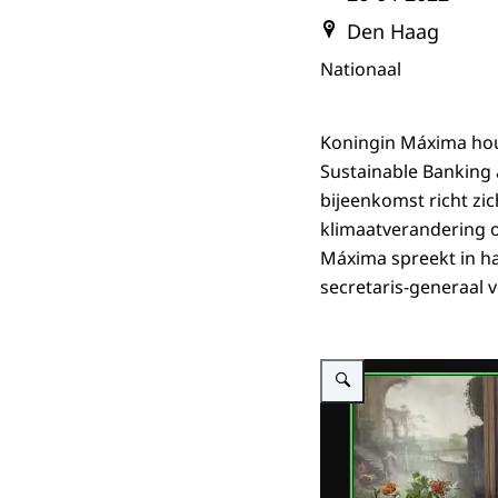
Den Haag
Nationaal
Koningin Máxima houd
Sustainable Banking 
bijeenkomst richt z
klimaatverandering 
Máxima spreekt in ha
secretaris-generaal 
Vergroot afbeelding Koning