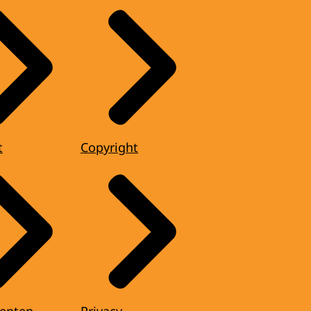
t
Copyright