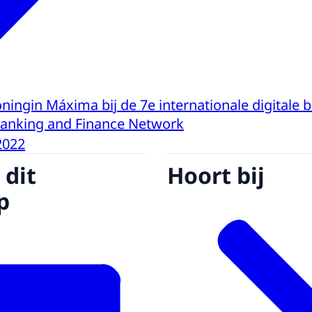
ningin Máxima bij de 7e internationale digitale 
Banking and Finance Network
2022
 dit
Hoort bij
p