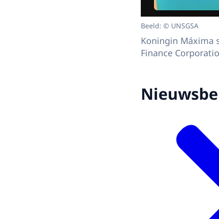
Beeld: © UNSGSA
Koningin Máxima s
Finance Corporation
Nieuwsber