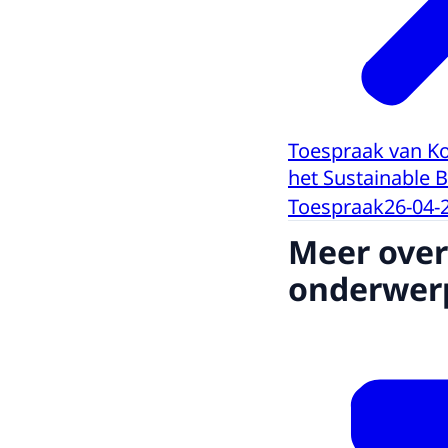
Toespraak van Ko
het Sustainable 
Toespraak
26-04-
Meer over
onderwer