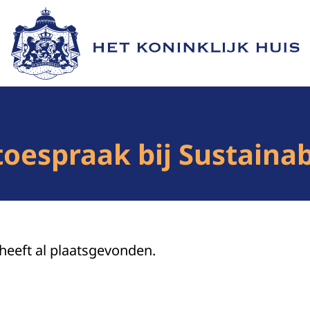
Naar de homepage van Het Koninklijk Huis
toespraak bij Sustaina
 heeft al plaatsgevonden.