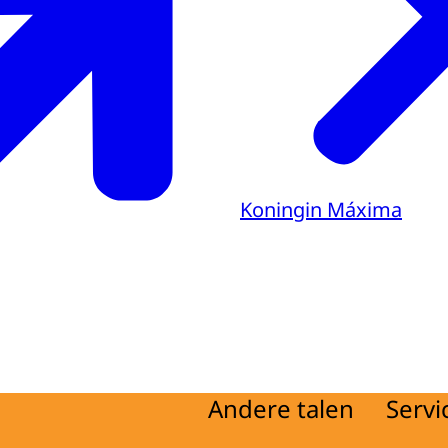
Koningin Máxima
Andere talen
Servi