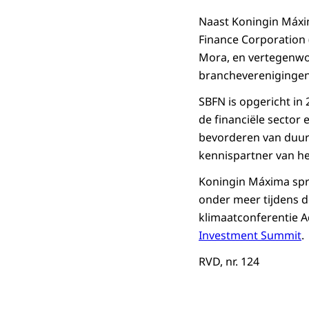
Naast Koningin Máxi
Finance Corporation 
Mora, en vertegenwoo
brancheverenigingen
SBFN is opgericht in
de financiële sector
bevorderen van duurz
kennispartner van he
Koningin Máxima spra
onder meer tijdens d
klimaatconferentie
A
Investment Summit
.
RVD, nr. 124