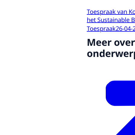
Toespraak van Ko
het Sustainable 
Toespraak
26-04-
Meer over
onderwer