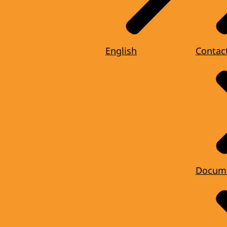
English
Contac
Docum