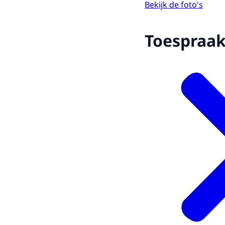
Bekijk de foto's
Toespraa