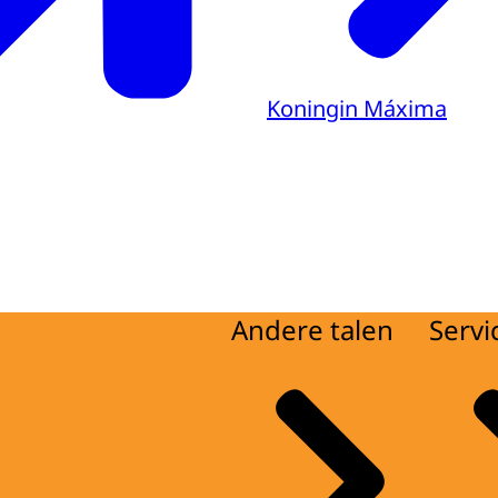
Koningin Máxima
Andere talen
Servi