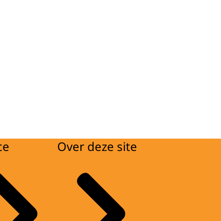
ce
Over deze site