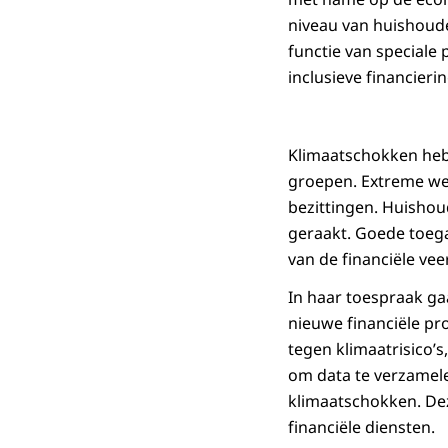
niveau van huishoud
functie van speciale
inclusieve financier
Klimaatschokken heb
groepen. Extreme weer
bezittingen. Huishou
geraakt. Goede toega
van de financiële v
In haar toespraak ga
nieuwe financiële pr
tegen klimaatrisico’
om data te verzamel
klimaatschokken. Dez
financiële diensten.