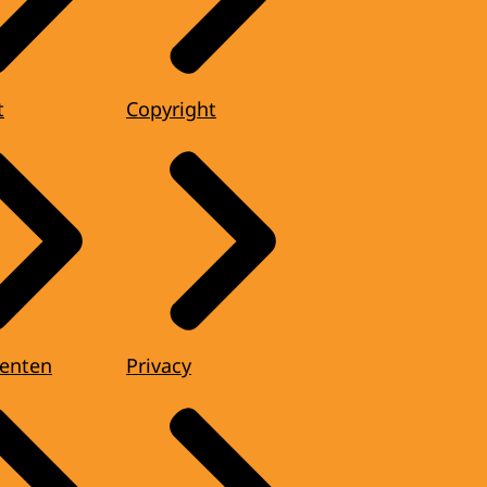
t
Copyright
enten
Privacy