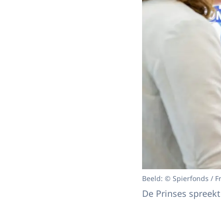
Beeld: © Spierfonds / F
De Prinses spreek