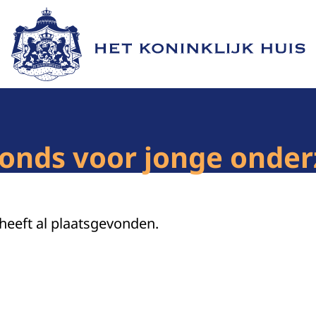
Naar de homepage van Het Koninklijk Huis
onds voor jonge onder
 heeft al plaatsgevonden.