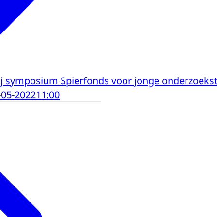
bij symposium Spierfonds voor jonge onderzoeks
-05-2022
11:00