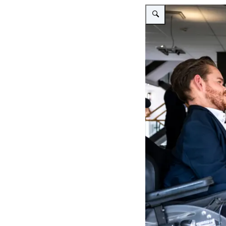
Vergroot afbeelding Met Mu