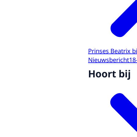
Prinses Beatrix 
Nieuwsbericht
18
Hoort bij