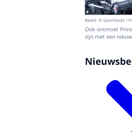
Beeld: © Spierfonds / F
Ook ontmoet Prinse
zijn met een nieuw
Nieuwsbe