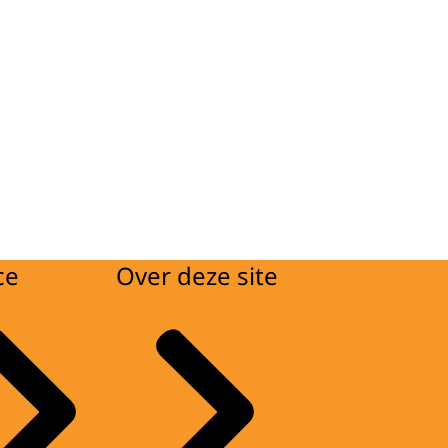
ce
Over deze site