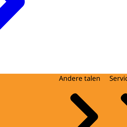
Andere talen
Servi