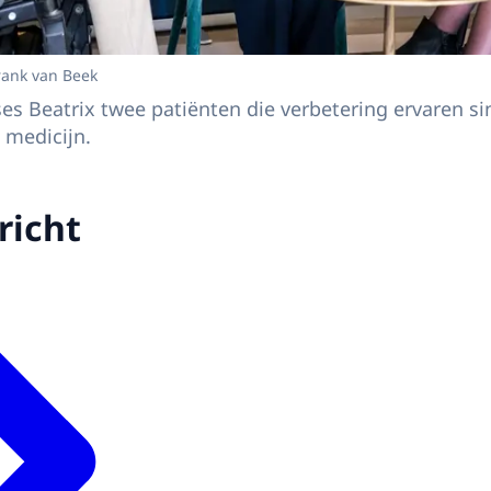
rank van Beek
s Beatrix twee patiënten die verbetering ervaren s
 medicijn.
richt