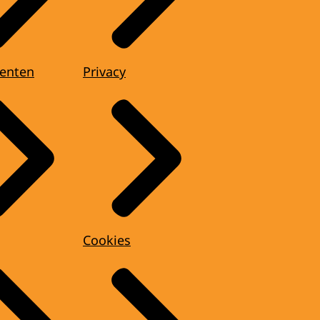
enten
Privacy
Cookies