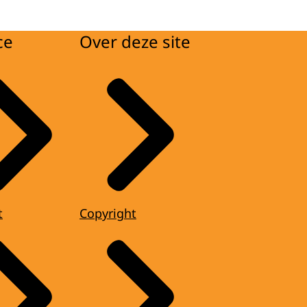
ce
Over deze site
t
Copyright