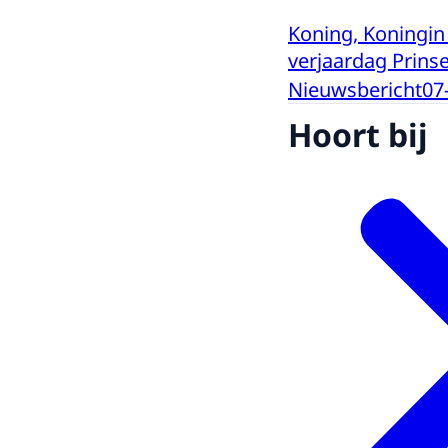
Koning, Koningin
verjaardag Prins
Nieuwsbericht
07
Hoort bij