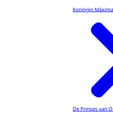
Koningin Máxim
De Prinses van O