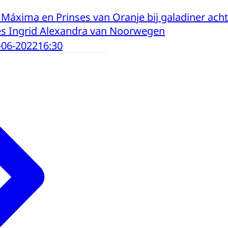
 Máxima en Prinses van Oranje bij galadiner ach
es Ingrid Alexandra van Noorwegen
-06-2022
16:30