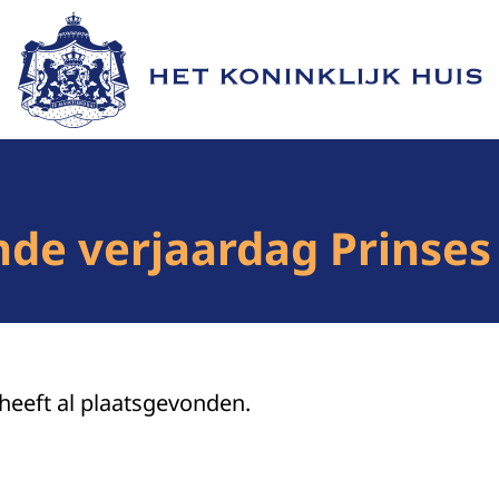
Naar de homepage van Het Koninklijk Huis
nde verjaardag Prinses
 heeft al plaatsgevonden.