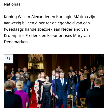
Nationaal
Koning Willem-Alexander en Koningin Máxima zijn
aanwezig bij een diner ter gelegenheid van een
tweedaags handelsbezoek aan Nederland van
Kroonprins Frederik en Kroonprinses Mary van
Denemarken.
Vergroot afbeelding De Koning en Koningin Máxima met Deens Kroonprinsel