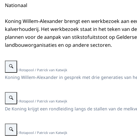
Nationaal
Koning Willem-Alexander brengt een werkbezoek aan ee
kalverhouderij. Het werkbezoek staat in het teken van d
plannen voor de aanpak van stikstofuitstoot op Gelders
landbouworganisaties en op andere sectoren.
Vergroot afbeelding Koning Willem-Alexander gaat met drie generaties van e
Beeld: © Rotapool / Patrick van Katwijk
Koning Willem-Alexander in gesprek met drie generaties van he
Vergroot afbeelding Koning Willem-Alexander krijgt een rondleiding tijdens
Beeld: © Rotapool / Patrick van Katwijk
De Koning krijgt een rondleiding langs de stallen van de melkv
Vergroot afbeelding Koning Willem-Alexander spreekt met vertegenwoordig
Beeld: © Rotapool / Patrick van Katwijk