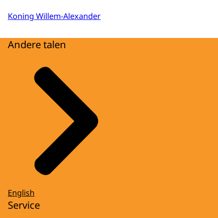
Koning Willem-Alexander
Andere talen
English
Service