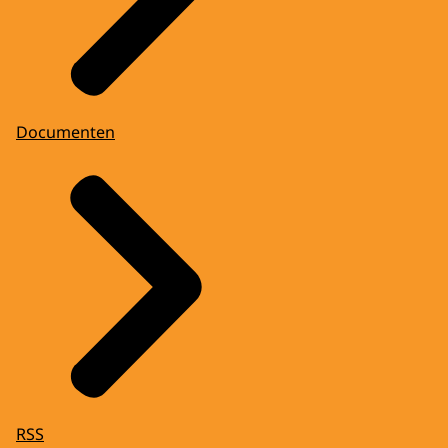
Documenten
RSS