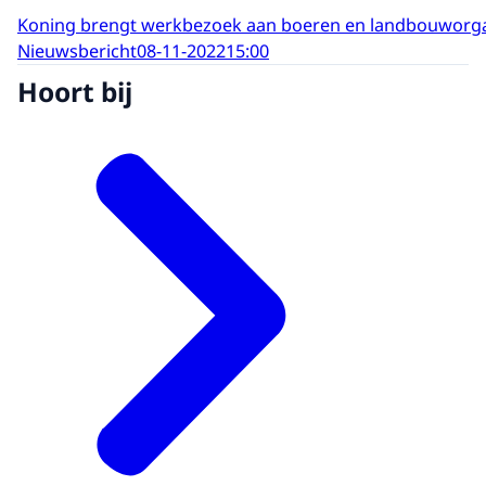
Koning brengt werkbezoek aan boeren en landbouworgan
Nieuwsbericht
08-11-2022
15:00
Hoort bij