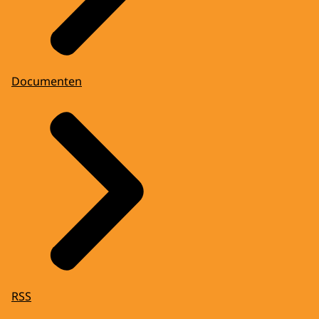
Documenten
RSS