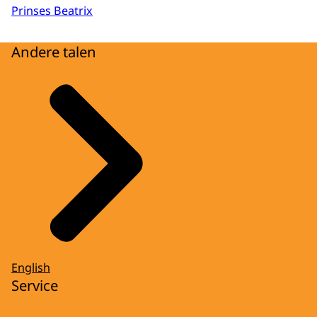
Prinses Beatrix
Andere talen
English
Service