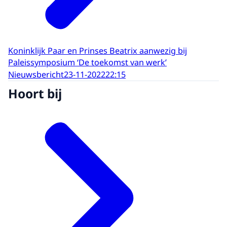
Koninklijk Paar en Prinses Beatrix aanwezig bij
Paleissymposium ‘De toekomst van werk’
Nieuwsbericht
23-11-2022
22:15
Hoort bij