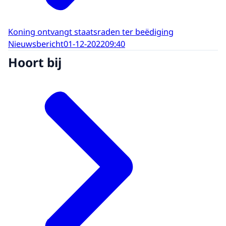
Koning ontvangt staatsraden ter beëdiging
Nieuwsbericht
01-12-2022
09:40
Hoort bij