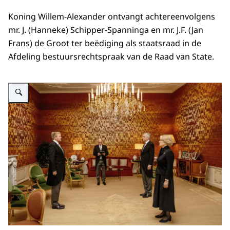
Koning Willem-Alexander ontvangt achtereenvolgens
mr. J. (Hanneke) Schipper-Spanninga en mr. J.F. (Jan
Frans) de Groot ter beëdiging als staatsraad in de
Afdeling bestuursrechtspraak van de Raad van State.
Vergroot afbeelding Koning Willem-Alexander ontvangt Hanneke Schipper-S