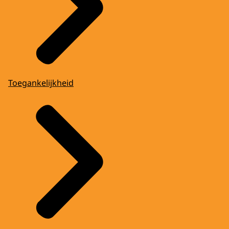
Toegankelijkheid