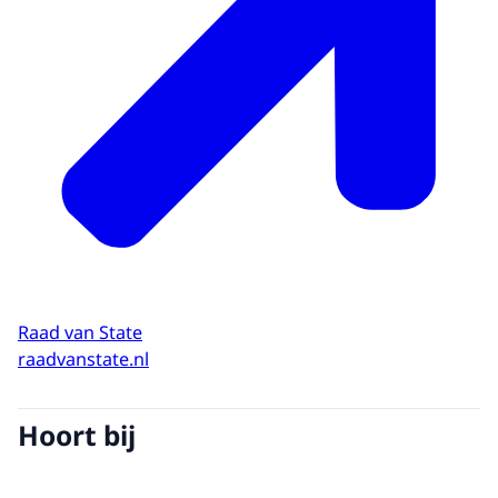
Raad van State
raadvanstate.nl
Hoort bij