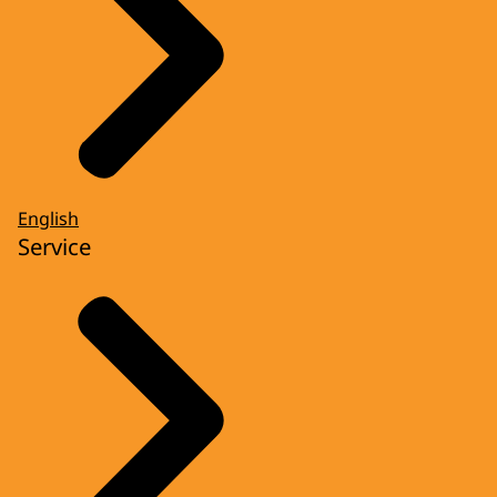
English
Service