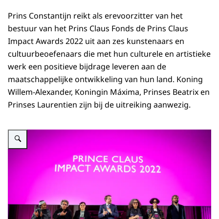
Prins Constantijn reikt als erevoorzitter van het
bestuur van het Prins Claus Fonds de Prins Claus
Impact Awards 2022 uit aan zes kunstenaars en
cultuurbeoefenaars die met hun culturele en artistieke
werk een positieve bijdrage leveren aan de
maatschappelijke ontwikkeling van hun land. Koning
Willem-Alexander, Koningin Máxima, Prinses Beatrix en
Prinses Laurentien zijn bij de uitreiking aanwezig.
Vergroot afbeelding Prins Constantijn reikt Prins Claus Impact Awards 2