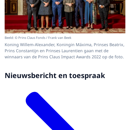
Beeld: © Prins Claus Fonds / Frank van Beek
Koning Willem-Alexander, Koningin Máxima, Prinses Beatrix,
Prins Constantijn en Prinses Laurentien gaan met de
winnaars van de Prins Claus Impact Awards 2022 op de foto.
Nieuwsbericht en toespraak