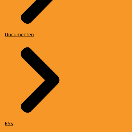
Documenten
RSS