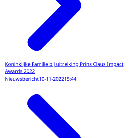
Koninklijke Familie bij uitreiking Prins Claus Impact
Awards 2022
Nieuwsbericht
10-11-2022
15:44