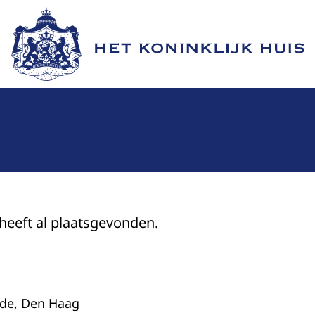
Naar de homepage van Het Koninklijk Huis
 heeft al plaatsgevonden.
nde, Den Haag