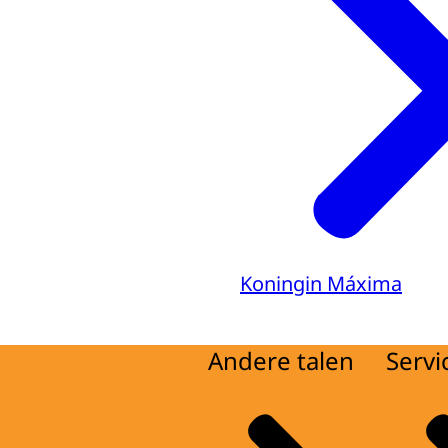
Koningin Máxima
Andere talen
Servi