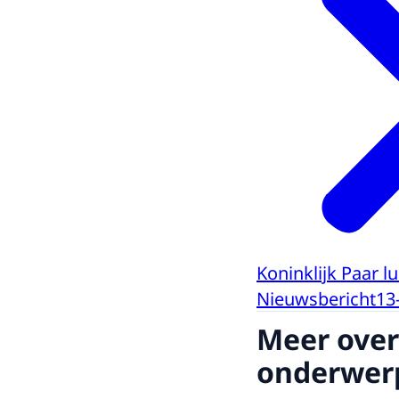
Koninklijk Paar l
Nieuwsbericht
13
Meer over
onderwer