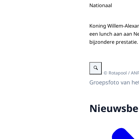
Nationaal
Koning Willem-Alexa
een lunch aan aan N
bijzondere prestatie.
Vergroot afbeelding Koning
Beeld: © Rotapool / AN
Groepsfoto van het
Nieuwsbe