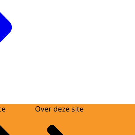
ce
Over deze site