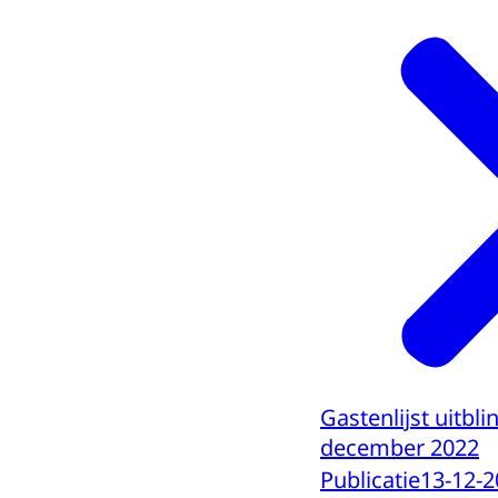
Gastenlijst uitbl
december 2022
Publicatie
13-12-2