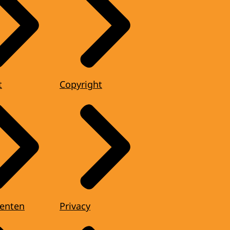
t
Copyright
enten
Privacy