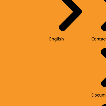
English
Contac
Docum