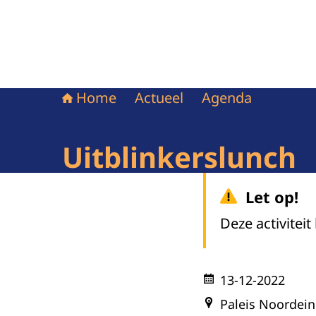
Home
Actueel
Agenda
Uitblinkerslunch
Let op!
Deze activiteit
13-12-2022
Paleis Noordei