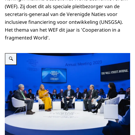
(WEF). Zij doet dit als speciale pleitbezorger van de
secretaris-generaal van de Verenigde Naties voor
inclusieve financiering voor ontwikkeling (UNSGSA).
Het thema van het WEF dit jaar is '
Cooperation in a
fragmented World
'.
Vergroot afbeelding Koningin Máxima bij World Economic Forum in Davos