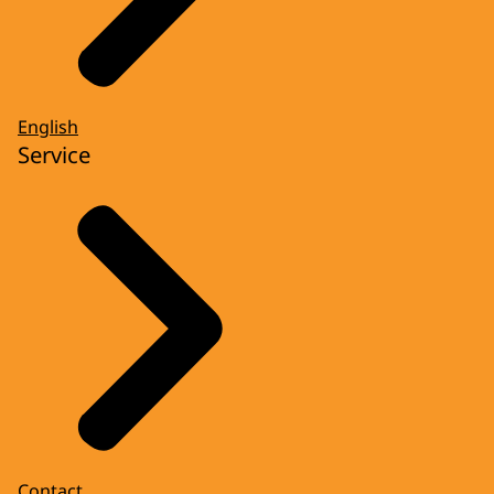
English
Service
Contact