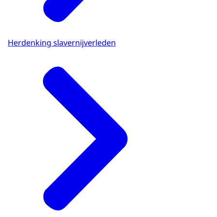
Herdenking slavernijverleden