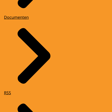
Documenten
RSS