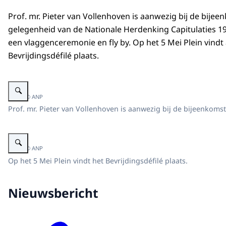
Prof. mr. Pieter van Vollenhoven is aanwezig bij de bijee
gelegenheid van de Nationale Herdenking Capitulaties 1
een vlaggenceremonie en fly by. Op het 5 Mei Plein vindt
Bevrijdingsdéfilé plaats.
Vergroot afbeelding Prof. mr. Pieter van Vollenhoven bij Nationale Herdenk
Beeld: © ANP
Prof. mr. Pieter van Vollenhoven is aanwezig bij de bijeenkoms
Vergroot afbeelding Prof. mr. Pieter van Vollenhoven bij Nationale Herdenk
Beeld: © ANP
Op het 5 Mei Plein vindt het Bevrijdingsdéfilé plaats.
Nieuwsbericht