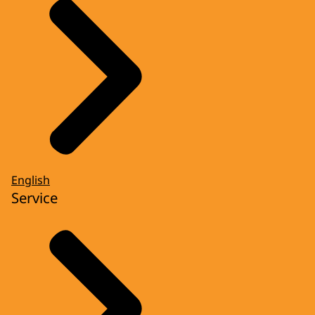
English
Service