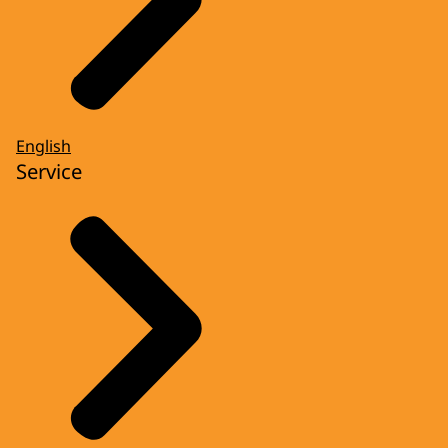
English
Service