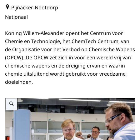
Pijnacker-Nootdorp
Nationaal
Koning Willem-Alexander opent het Centrum voor
Chemie en Technologie, het ChemTech Centrum, van
de Organisatie voor het Verbod op Chemische Wapens
(OPCW). De OPCW zet zich in voor een wereld vrij van
chemische wapens en de dreiging ervan en waarin
chemie uitsluitend wordt gebruikt voor vreedzame
doeleinden.
Vergroot afbeelding Koning Willem-Alexander bij chemtech