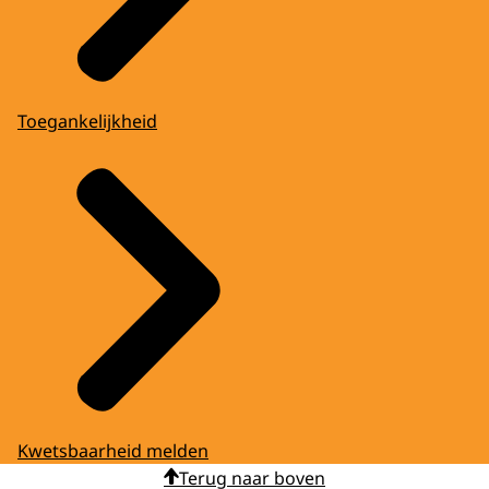
Toegankelijkheid
Kwetsbaarheid melden
Terug naar boven